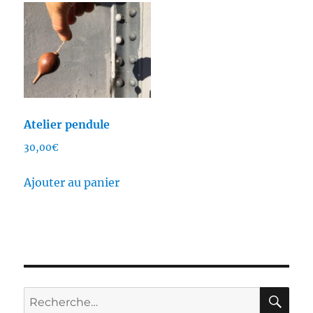
Atelier pendule
30,00
€
Ajouter au panier
RE
Recherche