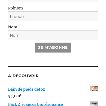
Prénom
Nom
JE M'ABONNE
A DÉCOUVRIR
Bain de pieds détox
55,00
€
Pack 4 séances biorésonance