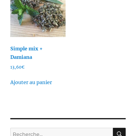
Simple mix +
Damiana
13,60
€
Ajouter au panier
RE
Recherche