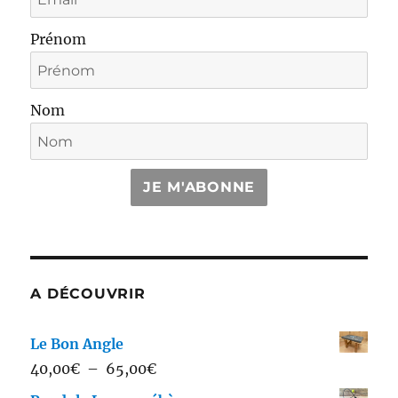
Prénom
Nom
JE M'ABONNE
A DÉCOUVRIR
Le Bon Angle
Plage
40,00
€
–
65,00
€
de