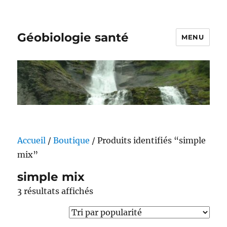
Géobiologie santé
MENU
Accueil
/
Boutique
/ Produits identifiés “simple
mix”
simple mix
Trié
3 résultats affichés
par
popularité