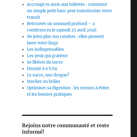
Accroupi vs assis aux toilettes : comment
un simple petit banc peut transformer votre
transit
Retrouver un sommeil profond – 2
conférences le samedi 25 avril 2026
Ne jetez plus vos cendres : elles peuvent
laver votre linge
Les indispensables
Les yeux qui grattent
Se libérer du sucre
Dormir à 0 V/m
Le sucre, une drogue?
Stocker ou brûler
Optimiser sa digestion : les erreurs à éviter
et les bonnes pratiques
Rejoins notre communauté et reste
informé!