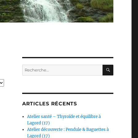
RECHERC
Recherche
pour :
ARTICLES RÉCENTS
Atelier santé – Thyroïde et équilibre à
Lagord (17)
Atelier découverte : Pendule & Baguettes à
Lagord (17)