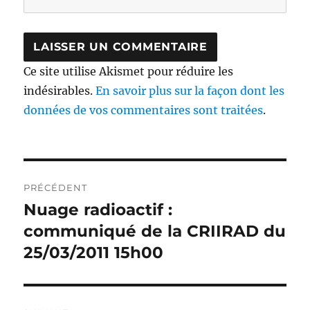
Ce site utilise Akismet pour réduire les
indésirables.
En savoir plus sur la façon dont les
données de vos commentaires sont traitées
.
Navigation
PRÉCÉDENT
de
Nuage radioactif :
Publication
précédente :
communiqué de la CRIIRAD du
l’article
25/03/2011 15h00