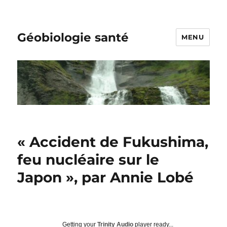
Géobiologie santé
MENU
« Accident de Fukushima,
feu nucléaire sur le
Japon », par Annie Lobé
Getting your
Trinity Audio
player ready...