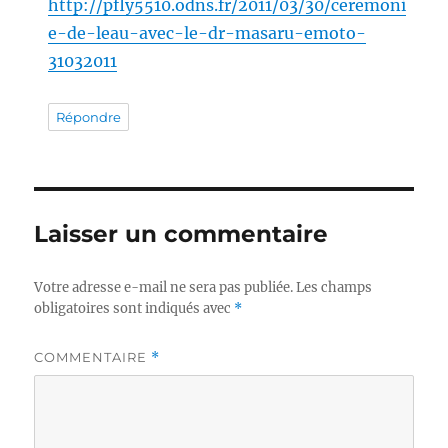
http://pfly5510.odns.fr/2011/03/30/ceremoni
e-de-leau-avec-le-dr-masaru-emoto-
31032011
Répondre
Laisser un commentaire
Votre adresse e-mail ne sera pas publiée.
Les champs
obligatoires sont indiqués avec
*
COMMENTAIRE
*