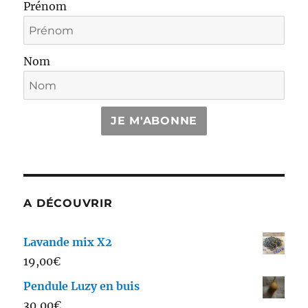
Prénom
Nom
JE M'ABONNE
A DÉCOUVRIR
Lavande mix X2
19,00
€
Pendule Luzy en buis
30,00
€