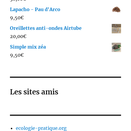
Lapacho - Pau d'Arco
9,50
€
Oreillettes anti-ondes Airtube
20,00
€
Simple mix zéa
9,50
€
Les sites amis
ecologie-pratique.org