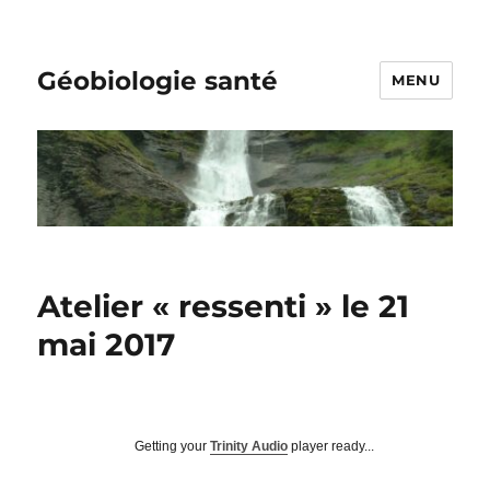
Géobiologie santé
MENU
Atelier « ressenti » le 21
mai 2017
Getting your
Trinity Audio
player ready...