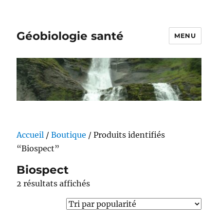
Géobiologie santé
MENU
Accueil
/
Boutique
/ Produits identifiés
“Biospect”
Biospect
Trié
2 résultats affichés
par
popularité