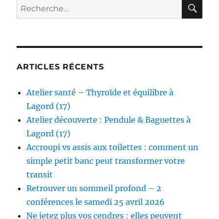
RE
Recherche
pour :
ARTICLES RÉCENTS
Atelier santé – Thyroïde et équilibre à
Lagord (17)
Atelier découverte : Pendule & Baguettes à
Lagord (17)
Accroupi vs assis aux toilettes : comment un
simple petit banc peut transformer votre
transit
Retrouver un sommeil profond – 2
conférences le samedi 25 avril 2026
Ne jetez plus vos cendres : elles peuvent