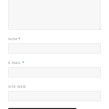
NOM
*
E-MAIL
*
SITE WEB