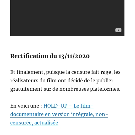
Rectification du 13/11/2020
Et finalement, puisque la censure fait rage, les
réalisateurs du film ont décidé de le publier
gratuitement sur de nombreuses plateformes.
En voici une :
HOLD-UP – Le film-
documentaire en version intégrale, non-
censurée, actualisée