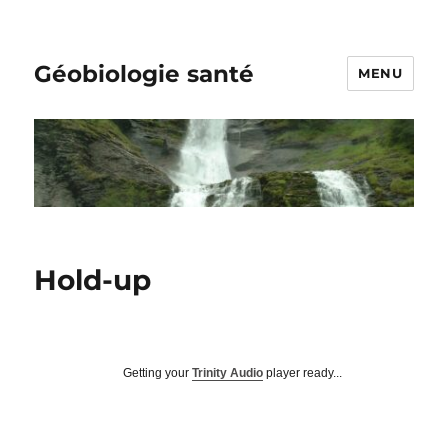
Géobiologie santé
MENU
Hold-up
Getting your
Trinity Audio
player ready...