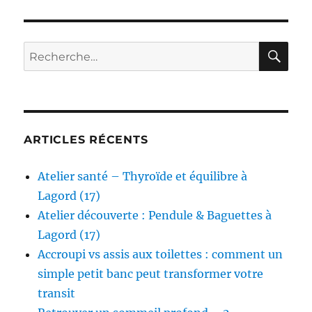
RE
Recherche
pour :
ARTICLES RÉCENTS
Atelier santé – Thyroïde et équilibre à
Lagord (17)
Atelier découverte : Pendule & Baguettes à
Lagord (17)
Accroupi vs assis aux toilettes : comment un
simple petit banc peut transformer votre
transit