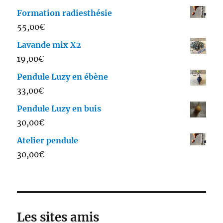
Formation radiesthésie
55,00
€
Lavande mix X2
19,00
€
Pendule Luzy en ébène
33,00
€
Pendule Luzy en buis
30,00
€
Atelier pendule
30,00
€
Les sites amis