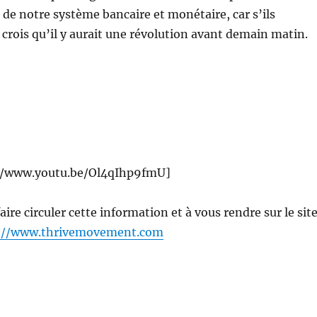
e notre système bancaire et monétaire, car s’ils
e crois qu’il y aurait une révolution avant demain matin.
//www.youtu.be/Ol4qIhp9fmU]
aire circuler cette information et à vous rendre sur le sit
://www.thrivemovement.com