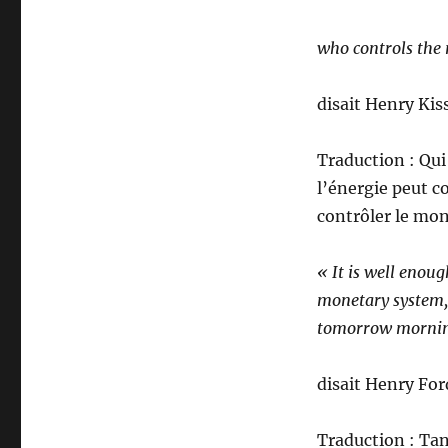
who controls the 
disait Henry Kis
Traduction : Qui
l’énergie peut c
contrôler le mo
« It is well enou
monetary system, f
tomorrow mornin
disait Henry For
Traduction : Tan