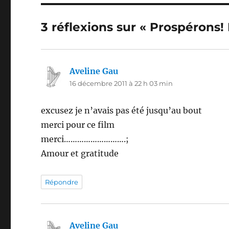
3 réflexions sur « Prospérons! 
Aveline Gau
dit :
16 décembre 2011 à 22 h 03 min
excusez je n’avais pas été jusqu’au bout
merci pour ce film
merci……………………….;
Amour et gratitude
Répondre
Aveline Gau
dit :