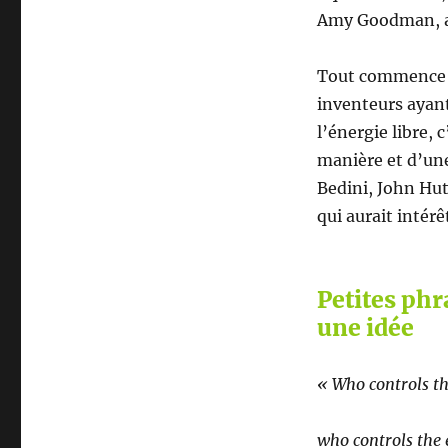
Amy Goodman, a
Tout commence ave
inventeurs ayant
l’énergie libre, 
manière et d’une
Bedini, John Hu
qui aurait intérê
Petites phr
une idée
« Who controls th
who controls the 