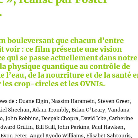
.
lm bouleversant que chacun d’entre
t voir : ce film présente une vision
ce qui se passe actuellement dans notre
la physique quantique au contrôle de
e l’eau, de la nourriture et de la santé 
 les crop-circles et les OVNIs.
ews de : Duane Elgin, Nassim Haramein, Steven Greer,
niel Sheehan, Adam Trombly, Brian O’Leary, Vandana
o, John Robbins, Deepak Chopra, David Icke, Catherine
Edward Griffin, Bill Still, John Perkins, Paul Hawken,
, Evon Peter, Angel Kyodo Williams, Elisabet Sahtouris,