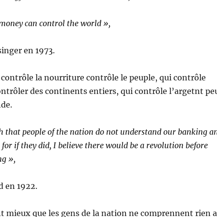
money can control the world »,
singer en 1973.
 contrôle la nourriture contrôle le peuple, qui contrôle
ontrôler des continents entiers, qui contrôle l’argetnt pe
nde.
gh that people of the nation do not understand our banking a
or if they did, I believe there would be a revolution before
g »,
d en 1922.
t mieux que les gens de la nation ne comprennent rien 