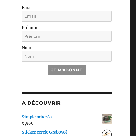
Email
Prénom
Nom
JE M'ABONNE
A DÉCOUVRIR
Simple mix zéa
9,50
€
Sticker cercle Grabovoï