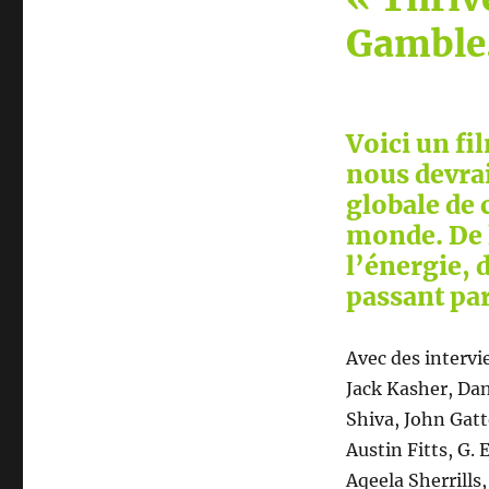
Gamble
Voici un fi
nous devrai
globale de 
monde. De 
l’énergie, d
passant par
Avec des intervi
Jack Kasher, Da
Shiva, John Gatt
Austin Fitts, G. 
Aqeela Sherrills