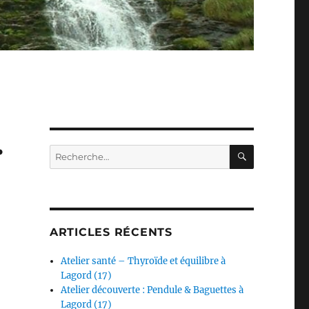
…
RECHERC
Recherche
pour :
ARTICLES RÉCENTS
Atelier santé – Thyroïde et équilibre à
Lagord (17)
Atelier découverte : Pendule & Baguettes à
Lagord (17)