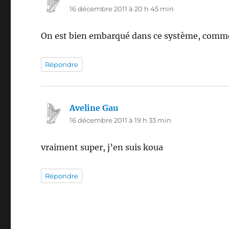
16 décembre 2011 à 20 h 45 min
On est bien embarqué dans ce système, commen
Répondre
Aveline Gau
dit :
16 décembre 2011 à 19 h 33 min
vraiment super, j’en suis koua
Répondre