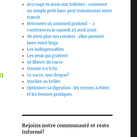
Accroupi vs assis aux toilettes : comment
un simple petit banc peut transformer votre
transit
Retrouver un sommeil profond – 2
conférences le samedi 25 avril 2026
Ne jetez plus vos cendres : elles peuvent
laver votre linge
Les indispensables
Les yeux qui grattent
Se libérer du sucre
Dormir à 0 V/m
en
Le sucre, une drogue?
Stocker ou brûler
Optimiser sa digestion : les erreurs à éviter
et les bonnes pratiques
Rejoins notre communauté et reste
informé!