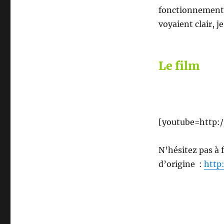
fonctionnement d
voyaient clair, j
Le film
[youtube=http:
N’hésitez pas à f
d’origine :
http