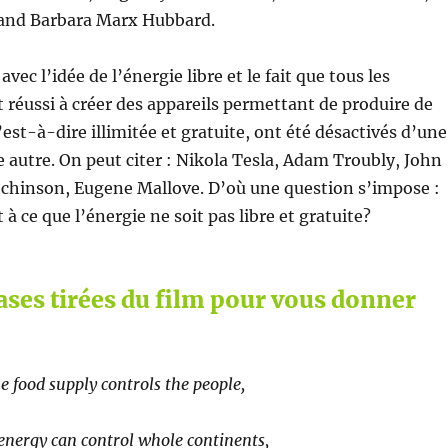
nd Barbara Marx Hubbard.
c l’idée de l’énergie libre et le fait que tous les
 réussi à créer des appareils permettant de produire de
c’est-à-dire illimitée et gratuite, ont été désactivés d’une
 autre. On peut citer : Nikola Tesla, Adam Troubly, John
tchinson, Eugene Mallove. D’où une question s’impose :
t à ce que l’énergie ne soit pas libre et gratuite?
ases tirées du film pour vous donner
e food supply controls the people,
energy can control whole continents,