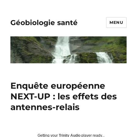
Géobiologie santé
MENU
Enquête européenne
NEXT-UP : les effets des
antennes-relais
Getting your
Trinity Audio
player ready...