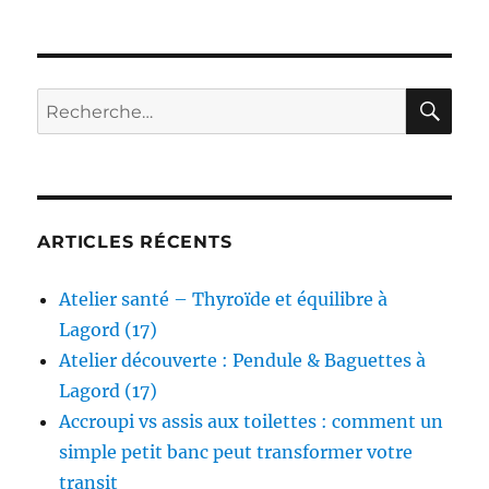
RE
Recherche
pour :
ARTICLES RÉCENTS
Atelier santé – Thyroïde et équilibre à
Lagord (17)
Atelier découverte : Pendule & Baguettes à
Lagord (17)
Accroupi vs assis aux toilettes : comment un
simple petit banc peut transformer votre
transit