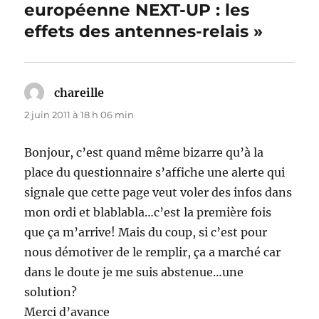
européenne NEXT-UP : les
effets des antennes-relais »
chareille
dit :
2 juin 2011 à 18 h 06 min
Bonjour, c’est quand même bizarre qu’à la
place du questionnaire s’affiche une alerte qui
signale que cette page veut voler des infos dans
mon ordi et blablabla…c’est la première fois
que ça m’arrive! Mais du coup, si c’est pour
nous démotiver de le remplir, ça a marché car
dans le doute je me suis abstenue…une
solution?
Merci d’avance