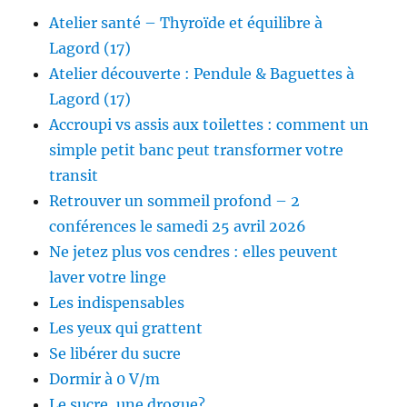
Atelier santé – Thyroïde et équilibre à
Lagord (17)
Atelier découverte : Pendule & Baguettes à
Lagord (17)
Accroupi vs assis aux toilettes : comment un
simple petit banc peut transformer votre
transit
Retrouver un sommeil profond – 2
conférences le samedi 25 avril 2026
Ne jetez plus vos cendres : elles peuvent
laver votre linge
Les indispensables
Les yeux qui grattent
Se libérer du sucre
Dormir à 0 V/m
Le sucre, une drogue?