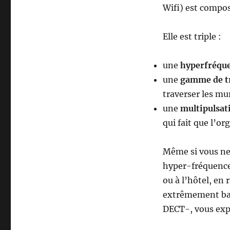
Wifi) est compos
Elle est triple :
une
hyperfréqu
une
gamme de tr
traverser les mu
une
multipulsat
qui fait que l’o
Même si vous ne 
hyper-fréquence
ou à l’hôtel, en 
extrêmement bass
DECT-, vous expo