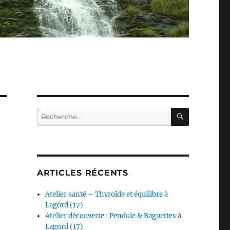
RECHERC
Recherche
pour :
ARTICLES RÉCENTS
Atelier santé – Thyroïde et équilibre à
Lagord (17)
Atelier découverte : Pendule & Baguettes à
Lagord (17)