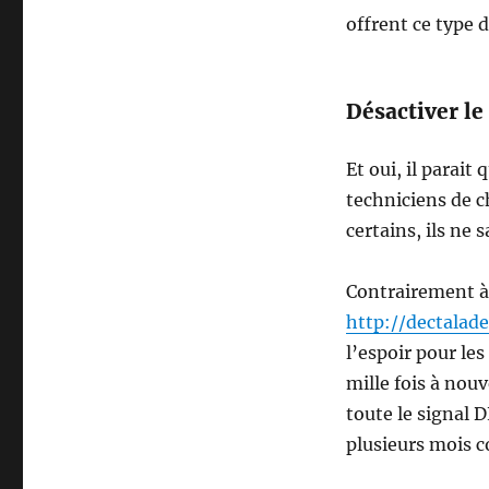
offrent ce type d
Désactiver le
Et oui, il parait
techniciens de c
certains, ils ne
Contrairement à 
http://dectalad
l’espoir pour le
mille fois à nouv
toute le signal D
plusieurs mois c