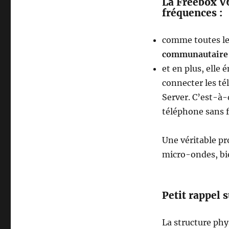
La Freebox V
fréquences :
comme toutes le
communautaire
et en plus, elle
connecter les té
Server. C’est-à-
téléphone sans fi
Une véritable pr
micro-ondes, bi
Petit rappel 
La structure phy