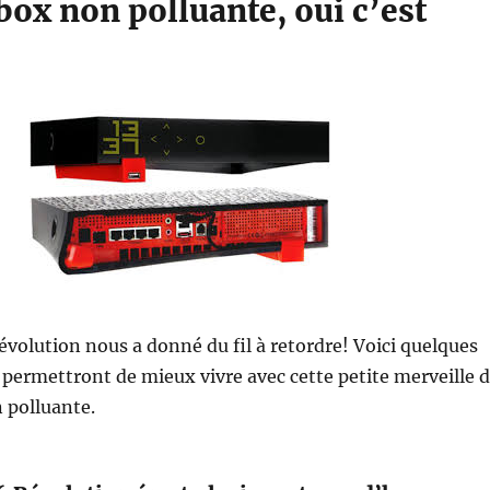
ox non polluante, oui c’est
volution nous a donné du fil à retordre! Voici quelques
 permettront de mieux vivre avec cette petite merveille 
 polluante.