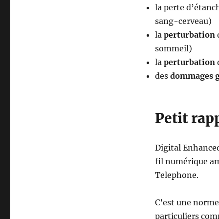
la perte d’étanc
sang-cerveau)
la
perturbation
sommeil)
la
perturbation
des
dommages g
Petit rap
Digital Enhance
fil numérique a
Telephone.
C’est une norme
particuliers com