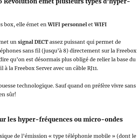
6 Révolution émet plusieurs types d’hyper-
s box, elle émet en
WIFI personnel
et
WIFI
 émet un
signal DECT
assez puissant qui permet de
léphones sans fil (jusqu’à 8) directement sur la Freebox
dire qu’on est désormais plus obligé de relier la base du
l à la Freebox Server avec un câble RJ11.
ouesse technologique. Sauf quand on préfère vivre sans
en sûr!
sur les hyper-fréquences ou micro-ondes
sique de l’émission « type téléphonie mobile » (dont le