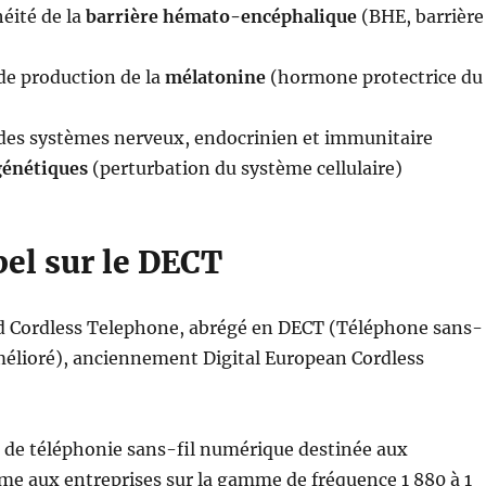
héité de la
barrière hémato-encéphalique
(BHE, barrière
de production de la
mélatonine
(hormone protectrice du
des systèmes nerveux, endocrinien et immunitaire
énétiques
(perturbation du système cellulaire)
pel sur le DECT
d Cordless Telephone, abrégé en DECT (Téléphone sans-
mélioré), anciennement Digital European Cordless
 de téléphonie sans-fil numérique destinée aux
me aux entreprises sur la gamme de fréquence 1 880 à 1