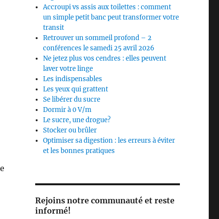
Accroupi vs assis aux toilettes : comment
un simple petit banc peut transformer votre
transit
Retrouver un sommeil profond – 2
conférences le samedi 25 avril 2026
Ne jetez plus vos cendres : elles peuvent
laver votre linge
Les indispensables
Les yeux qui grattent
Se libérer du sucre
Dormir à 0 V/m
Le sucre, une drogue?
Stocker ou brûler
Optimiser sa digestion : les erreurs à éviter
et les bonnes pratiques
de
Rejoins notre communauté et reste
informé!