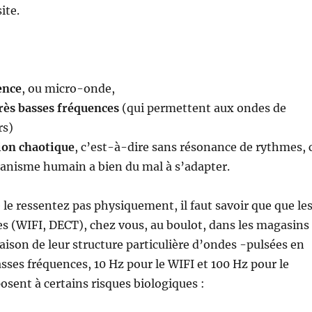
ite.
ence
, ou micro-onde,
ès basses fréquences
(qui permettent aux ondes de
rs)
ion chaotique
, c’est-à-dire sans résonance de rythmes, 
rganisme humain a bien du mal à s’adapter.
le ressentez pas physiquement, il faut savoir que que le
s (WIFI, DECT), chez vous, au boulot, dans les magasins
raison de leur structure particulière d’ondes -pulsées en
es fréquences, 10 Hz pour le WIFI et 100 Hz pour le
sent à certains risques biologiques :