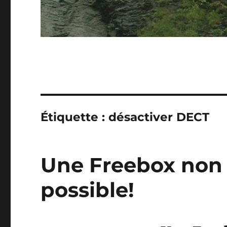
Étiquette :
désactiver DECT
Une Freebox non p
possible!