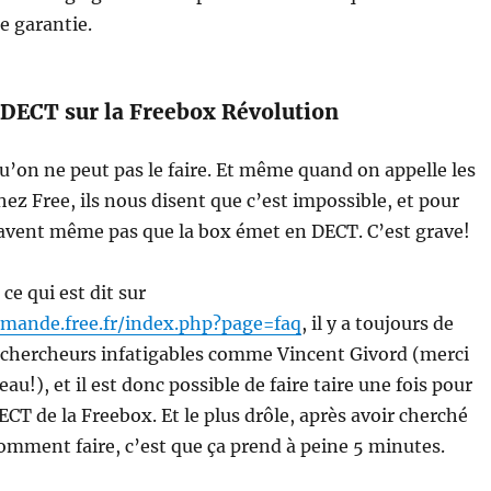
e garantie.
 DECT sur la Freebox Révolution
 qu’on ne peut pas le faire. Et même quand on appelle les
hez Free, ils nous disent que c’est impossible, et pour
 savent même pas que la box émet en DECT. C’est grave!
ce qui est dit sur
emande.free.fr/index.php?page=faq
, il y a toujours de
s chercheurs infatigables comme Vincent Givord (merci
eau!), et il est donc possible de faire taire une fois pour
ECT de la Freebox. Et le plus drôle, après avoir cherché
omment faire, c’est que ça prend à peine 5 minutes.