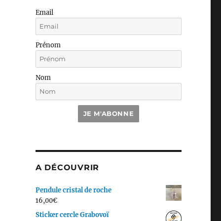
Email
Prénom
Nom
JE M'ABONNE
A DÉCOUVRIR
Pendule cristal de roche
16,00
€
Sticker cercle Grabovoï