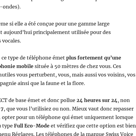
-ondes).
me si elle a été conçue pour une gamme large
est aujourd’hui principalement utilisée pour des
vocales.
ue ce type de téléphone émet
plus fortement qu’une
phonie mobile
située à 50 mètres de chez vous. Ces
tiles vous perturbent, vous, mais aussi vos voisins, vos
gnie ainsi que la faune et la flore.
CT de base émet et donc pollue
24 heures sur 24
, non
 7
, que vous l’utilisiez ou non. Mieux vaut donc repasser
en opter pour un téléphone qui émet uniquement lorsque
u type
Full Eco-Mode
et vérifiez que cette option est bien
menu Réglages. Les téléphones de la marque Swiss Voice