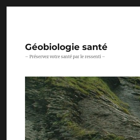
Géobiologie santé
– Préservez votre santé par le ressenti –