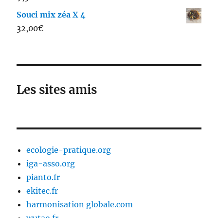
Souci mix zéa X 4
32,00
€
Les sites amis
ecologie-pratique.org
iga-asso.org
pianto.fr
ekitec.fr
harmonisation globale.com