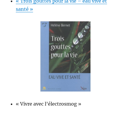
« Trois gouttes pour la vie – eau vive et
santé »
« Vivre avec l’électrosmog »