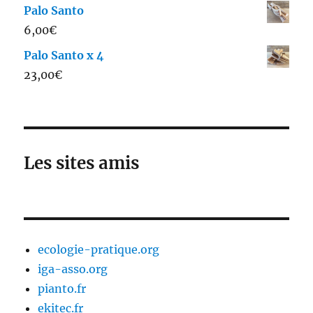
Palo Santo
6,00
€
Palo Santo x 4
23,00
€
Les sites amis
ecologie-pratique.org
iga-asso.org
pianto.fr
ekitec.fr