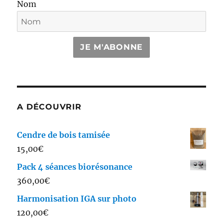
Nom
JE M'ABONNE
A DÉCOUVRIR
Cendre de bois tamisée
15,00
€
Pack 4 séances biorésonance
360,00
€
Harmonisation IGA sur photo
120,00
€