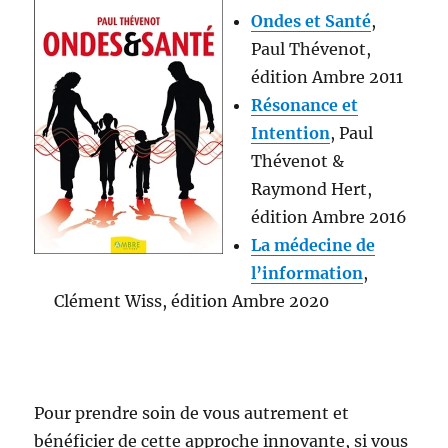
Ondes et Santé
,
Paul Thévenot,
édition Ambre 2011
Résonance et
Intentio
n
, Paul
Thévenot &
Raymond Hert,
édition Ambre 2016
La médecine de
l’information
,
Clément Wiss, édition Ambre 2020
Pour prendre soin de vous autrement et
bénéficier de cette approche innovante, si vous