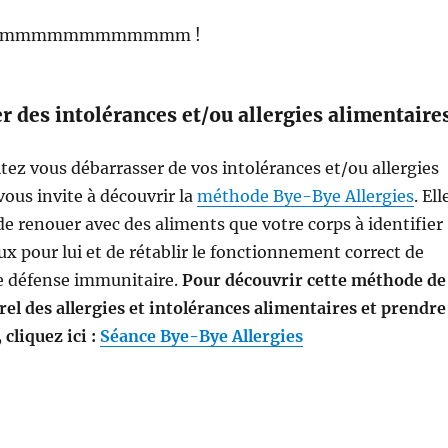
Hummmmmmmmmmmmm !
r des intolérances et/ou allergies alimentaire
itez vous débarrasser de vos intolérances et/ou allergies
vous invite à découvrir la
méthode Bye-Bye Allergies
. Ell
e renouer avec des aliments que votre corps à identifier
pour lui et de rétablir le fonctionnement correct de
e défense immunitaire.
Pour découvrir cette méthode de
el des allergies et intolérances alimentaires et prendre
cliquez ici :
Séance Bye-Bye Allergies