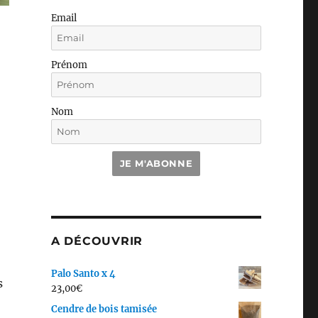
Email
Prénom
Nom
JE M'ABONNE
A DÉCOUVRIR
Palo Santo x 4
s
23,00
€
Cendre de bois tamisée