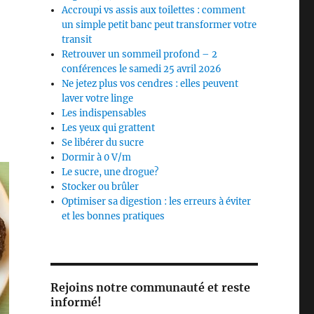
Accroupi vs assis aux toilettes : comment
un simple petit banc peut transformer votre
transit
Retrouver un sommeil profond – 2
conférences le samedi 25 avril 2026
Ne jetez plus vos cendres : elles peuvent
laver votre linge
Les indispensables
Les yeux qui grattent
Se libérer du sucre
Dormir à 0 V/m
Le sucre, une drogue?
Stocker ou brûler
Optimiser sa digestion : les erreurs à éviter
et les bonnes pratiques
Rejoins notre communauté et reste
informé!