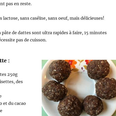
nt pas en reste.
s lactose, sans caséïne, sans oeuf, mais délicieuses!
 pâte de dattes sont ultra rapides à faire, 15 minutes
écessite pas de cuisson.
te :
ttes 250g
isettes, des
e
o et du cacao
re