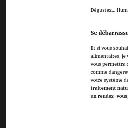
Dégustez… 
Se débarrasse
Et si vous souha
alimentaires, je 
vous permettra d
comme dangereux 
votre système d
traitement natur
un rendez-vous, 