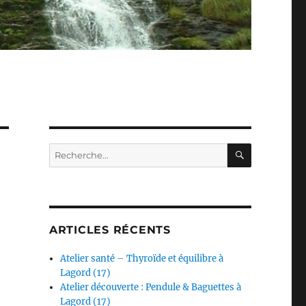
RECHERC
Recherche
pour :
ARTICLES RÉCENTS
Atelier santé – Thyroïde et équilibre à
Lagord (17)
Atelier découverte : Pendule & Baguettes à
Lagord (17)