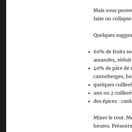
Mais vous pouvez
faire un collapse 
Quelques sugges
60% de fruits se
amandes, réduit
40% de pâte de d
canneberges, bai
quelques cuiller
une ou 2 cuiller
des épices : ca
Mixer le tout. Me
heures. Présenter