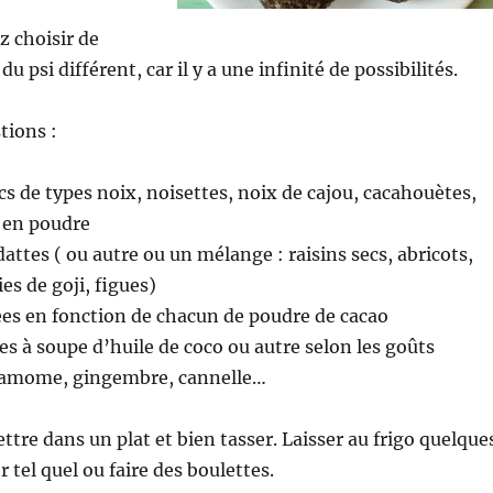
 choisir de
du psi différent, car il y a une infinité de possibilités.
tions :
cs de types noix, noisettes, noix de cajou, cacahouètes,
 en poudre
attes ( ou autre ou un mélange : raisins secs, abricots,
es de goji, figues)
ées en fonction de chacun de poudre de cacao
ées à soupe d’huile de coco ou autre selon les goûts
rdamome, gingembre, cannelle…
ttre dans un plat et bien tasser. Laisser au frigo quelque
 tel quel ou faire des boulettes.