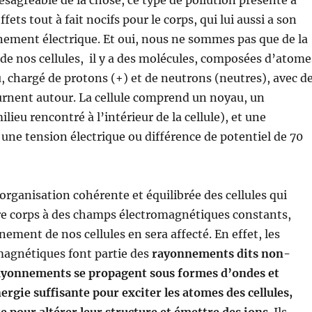
ésagréable de la chose, ce type de pollution présente à
fets tout à fait nocifs pour le corps, qui lui aussi a son
ement électrique. Et oui, nous ne sommes pas que de la
de nos cellules, il y a des molécules, composées d’atome
 chargé de protons (+) et de neutrons (neutres), avec d
urnent autour. La cellule comprend un noyau, un
lieu rencontré à l’intérieur de la cellule), et une
ne tension électrique ou différence de potentiel de 70
’organisation cohérente et équilibrée des cellules qui
re corps à des champs électromagnétiques constants,
nement de nos cellules en sera affecté. En effet, les
agnétiques font partie des
rayonnements dits non-
ayonnements se propagent sous formes d’ondes et
rgie suffisante pour exciter les atomes des cellules,