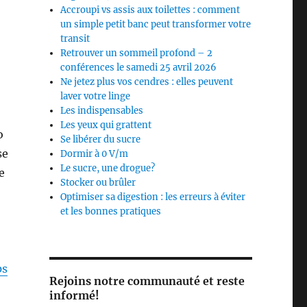
Accroupi vs assis aux toilettes : comment
un simple petit banc peut transformer votre
transit
Retrouver un sommeil profond – 2
conférences le samedi 25 avril 2026
Ne jetez plus vos cendres : elles peuvent
laver votre linge
Les indispensables
Les yeux qui grattent
o
Se libérer du sucre
se
Dormir à 0 V/m
Le sucre, une drogue?
e
Stocker ou brûler
Optimiser sa digestion : les erreurs à éviter
et les bonnes pratiques
ps
Rejoins notre communauté et reste
informé!