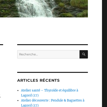
RECHERC
Recherche
pour :
ARTICLES RÉCENTS
Atelier santé – Thyroïde et équilibre à
E
Lagord (17)
Atelier découverte : Pendule & Baguettes à
Lagord (17)