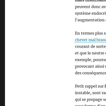
mais insuffisant
peuvent donc avo
système endocri
l’augmentation o
En termes plus 
chevet mal bran
courant de sorte
et que le neutre 
exemple, pourra 
provocant ainsi 
des conséquence
Petit rappel sur
instable, sont r
qui se propage so