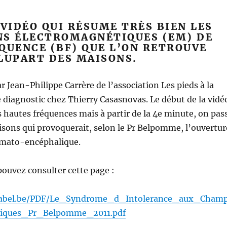
 VIDÉO QUI RÉSUME TRÈS BIEN LES
NS ÉLECTROMAGNÉTIQUES (EM) DE
QUENCE (BF) QUE L’ON RETROUVE
LUPART DES MAISONS.
par Jean-Philippe Carrère de l’association Les pieds à la
de diagnostic chez Thierry Casasnovas. Le début de la vidé
s hautes fréquences mais à partir de la 4e minute, on pas
sons qui provoquerait, selon le Pr Belpomme, l’ouvertur
hémato-encéphalique.
 pouvez consulter cette page :
slabel.be/PDF/Le_Syndrome_d_Intolerance_aux_Cham
tiques_Pr_Belpomme_2011.pdf