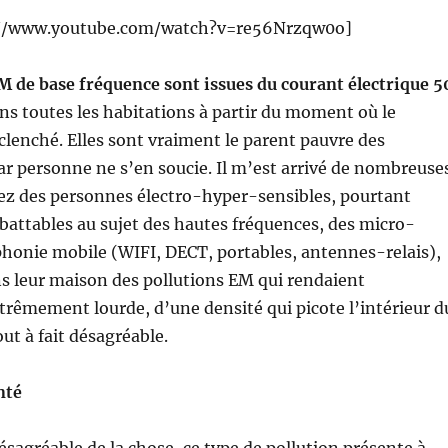
://www.youtube.com/watch?v=re56Nrzqw0o]
M de base fréquence sont issues du courant électrique 5
ans toutes les habitations à partir du moment où le
lenché. Elles sont vraiment le parent pauvre des
ar personne ne s’en soucie. Il m’est arrivé de nombreuse
chez des personnes électro-hyper-sensibles, pourtant
mbattables au sujet des hautes fréquences, des micro-
phonie mobile (WIFI, DECT, portables, antennes-relais),
s leur maison des pollutions EM qui rendaient
rêmement lourde, d’une densité qui picote l’intérieur d
ut à fait désagréable.
nté