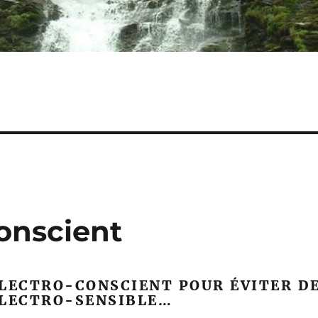
onscient
ÉLECTRO-CONSCIENT POUR ÉVITER D
ÉLECTRO-SENSIBLE…