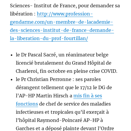
Sciences- Institut de France, pour demander sa
libération :
http://www.profession-
gendarme.com/un-membre-de-lacademie-
des-sciences-institut-de-france-demande-
la-liberation-du-prof-fourtillan/
le Dr Pascal Sacré,
un réanimateur belge
licencié brutalement du Grand Hôpital de
Charleroi, fin octobre en pleine crise COVID.
le Pr Christian Perronne : ses paroles
dérangent tellement que le 17/12 l
e DG de
l’AP-HP
Martin Hirsch
a
mis fin à ses
fonctions
de chef de service des maladies
infectieuses et tropicales qu’il exerçait à
l’hôpital Raymond-Poincaré AP-HP à
Garches et a déposé plainte devant l’Ordre