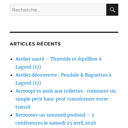
la
RE
Recherche
Résistance
pour :
ARTICLES RÉCENTS
Atelier santé – Thyroïde et équilibre à
Lagord (17)
Atelier découverte : Pendule & Baguettes à
Lagord (17)
Accroupi vs assis aux toilettes : comment un
simple petit banc peut transformer votre
transit
Retrouver un sommeil profond – 2
conférences le samedi 25 avril 2026