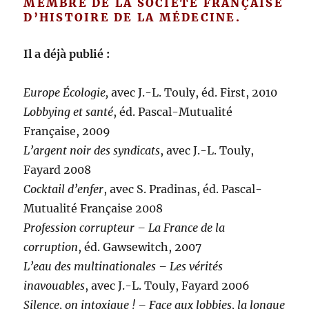
MEMBRE DE LA SOCIÉTÉ FRANÇAISE
D’HISTOIRE DE LA MÉDECINE.
Il a déjà publié :
Europe Écologie,
avec J.-L. Touly, éd. First, 2010
Lobbying et santé
, éd. Pascal-Mutualité
Française, 2009
L’argent noir des syndicats
, avec J.-L. Touly,
Fayard 2008
Cocktail d’enfer
, avec S. Pradinas, éd. Pascal-
Mutualité Française 2008
Profession corrupteur – La France de la
corruption
, éd. Gawsewitch, 2007
L’eau des multinationales – Les vérités
inavouables
, avec J.-L. Touly, Fayard 2006
Silence, on intoxique ! – Face aux lobbies, la longue