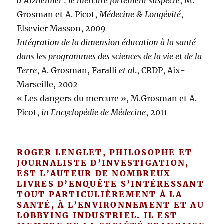
d’Alzheimer : le mercure fortement suspecté
, M.
Grosman et A. Picot,
Médecine & Longévité
,
Elsevier Masson, 2009
Intégration de la dimension éducation à la santé
dans les programmes des sciences de la vie et de la
Terre
, A. Grosman, Faralli
et al
., CRDP, Aix-
Marseille, 2002
« Les dangers du mercure », M.Grosman et A.
Picot,
in
Encyclopédie de Médecine
, 2011
ROGER LENGLET, PHILOSOPHE ET
JOURNALISTE D’INVESTIGATION,
EST L’AUTEUR DE NOMBREUX
LIVRES D’ENQUÊTE S’INTÉRESSANT
TOUT PARTICULIÈREMENT À LA
SANTÉ, À L’ENVIRONNEMENT ET AU
LOBBYING INDUSTRIEL. IL EST