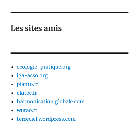
Les sites amis
ecologie-pratique.org
iga-asso.org
pianto.fr
ekitec.fr
harmonisation globale.com
wutao.fr
terreciel.wordpress.com