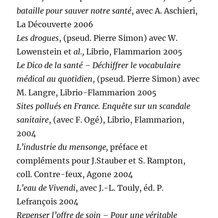
bataille pour sauver notre santé
, avec A. Aschieri,
La Découverte 2006
Les drogues
, (pseud. Pierre Simon) avec W.
Lowenstein et
al.,
Librio, Flammarion 2005
Le Dico de la santé – Déchiffrer le vocabulaire
médical au quotidien
, (pseud. Pierre Simon) avec
M. Langre, Librio-Flammarion 2005
Sites pollués en France. Enquête sur un scandale
sanitaire
, (avec F. Ogé), Librio, Flammarion,
2004
L’industrie du mensonge,
préface et
compléments pour J.Stauber et S. Rampton,
coll. Contre-feux, Agone 2004
L’eau de Vivendi
, avec J.-L. Touly, éd. P.
Lefrançois 2004
Repenser l’offre de soin – Pour une véritable