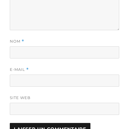
NOM
*
E-MAIL
*
SITE WEB