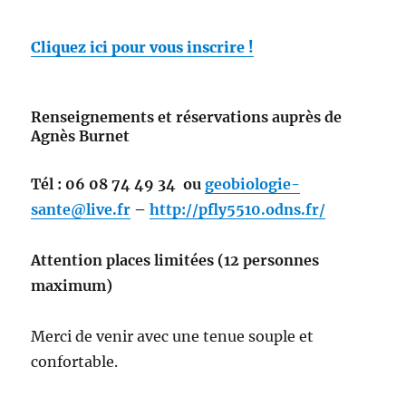
Cliquez ici pour vous inscrire !
Renseignements et réservations auprès de
Agnès Burnet
Tél : 06 08 74 49 34 ou
geobiologie-
sante@live.fr
–
http://pfly5510.odns.fr/
Attention places limitées (12 personnes
maximum)
Merci de venir avec une tenue souple et
confortable.