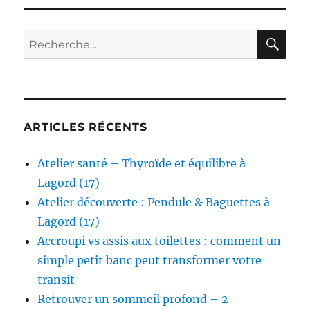
RE
Recherche
pour :
ARTICLES RÉCENTS
Atelier santé – Thyroïde et équilibre à
Lagord (17)
Atelier découverte : Pendule & Baguettes à
Lagord (17)
Accroupi vs assis aux toilettes : comment un
simple petit banc peut transformer votre
transit
Retrouver un sommeil profond – 2