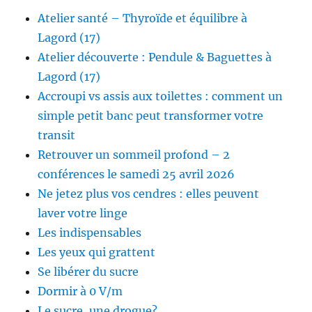
Atelier santé – Thyroïde et équilibre à
Lagord (17)
Atelier découverte : Pendule & Baguettes à
Lagord (17)
Accroupi vs assis aux toilettes : comment un
simple petit banc peut transformer votre
transit
Retrouver un sommeil profond – 2
conférences le samedi 25 avril 2026
Ne jetez plus vos cendres : elles peuvent
laver votre linge
Les indispensables
Les yeux qui grattent
Se libérer du sucre
Dormir à 0 V/m
Le sucre, une drogue?