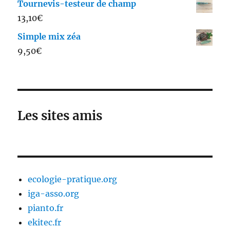
Tournevis-testeur de champ
13,10
€
Simple mix zéa
9,50
€
Les sites amis
ecologie-pratique.org
iga-asso.org
pianto.fr
ekitec.fr