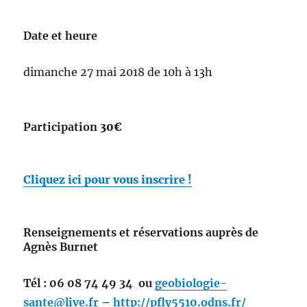
Date et heure
dimanche 27 mai 2018 de 10h à 13h
Participation
30€
Cliquez ici pour vous inscrire !
Renseignements et réservations auprès de
Agnès Burnet
Tél : 06 08 74 49 34 ou
geobiologie-
sante@live.fr
–
http://pfly5510.odns.fr/