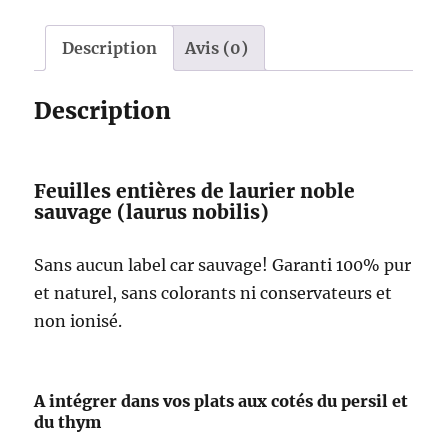
5
Description
Avis (0)
Description
Feuilles entières de laurier noble
sauvage (laurus nobilis)
Sans aucun label car sauvage! Garanti 100% pur
et naturel, sans colorants ni conservateurs et
non ionisé.
A intégrer dans vos plats aux cotés du persil et
du thym