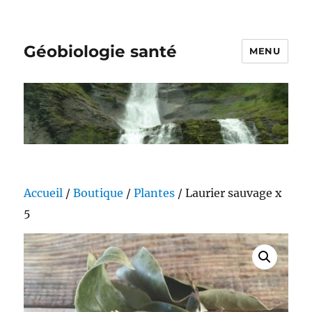
Géobiologie santé
MENU
Accueil
/
Boutique
/
Plantes
/ Laurier sauvage x
5