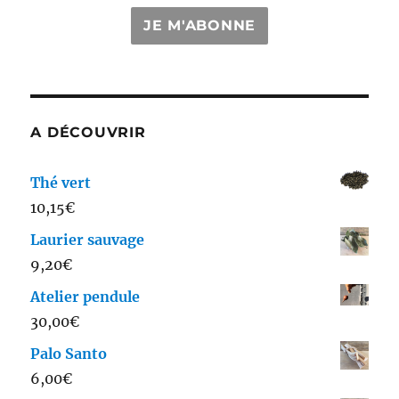
JE M'ABONNE
A DÉCOUVRIR
Thé vert
10,15
€
Laurier sauvage
9,20
€
Atelier pendule
30,00
€
Palo Santo
6,00
€