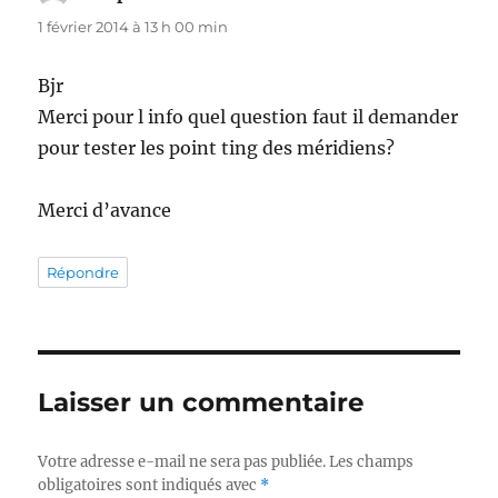
1 février 2014 à 13 h 00 min
Bjr
Merci pour l info quel question faut il demander
pour tester les point ting des méridiens?
Merci d’avance
Répondre
Laisser un commentaire
Votre adresse e-mail ne sera pas publiée.
Les champs
obligatoires sont indiqués avec
*