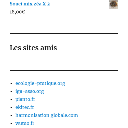
Souci mix zéa X 2
18,00
€
Les sites amis
ecologie-pratique.org
iga-asso.org
pianto.fr
ekitec.fr
harmonisation globale.com
wutao.fr