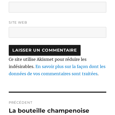
SITE WEB
Ce site utilise Akismet pour réduire les
indésirables.
En savoir plus sur la façon dont les
données de vos commentaires sont traitées
.
Navigation
PRÉCÉDENT
de
La bouteille champenoise
Publication