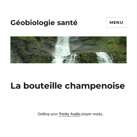
Géobiologie santé
MENU
La bouteille champenoise
Getting your
Trinity Audio
player ready...