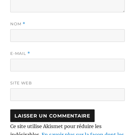
NOM
*
E-MAIL
*
SITE WEB
Ce site utilise Akismet pour réduire les
indésirables.
En savoir plus sur la façon dont les