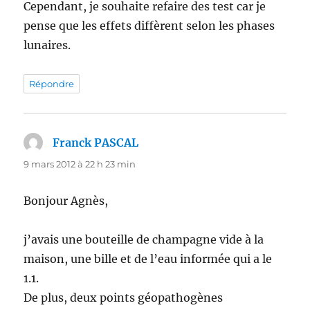
Cependant, je souhaite refaire des test car je
pense que les effets diffèrent selon les phases
lunaires.
Répondre
Franck PASCAL
dit :
9 mars 2012 à 22 h 23 min
Bonjour Agnès,
j’avais une bouteille de champagne vide à la
maison, une bille et de l’eau informée qui a le
1.1.
De plus, deux points géopathogènes