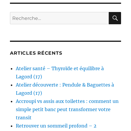
RE
Recherche
pour :
ARTICLES RÉCENTS
Atelier santé – Thyroïde et équilibre à
Lagord (17)
Atelier découverte : Pendule & Baguettes à
Lagord (17)
Accroupi vs assis aux toilettes : comment un
simple petit banc peut transformer votre
transit
Retrouver un sommeil profond – 2