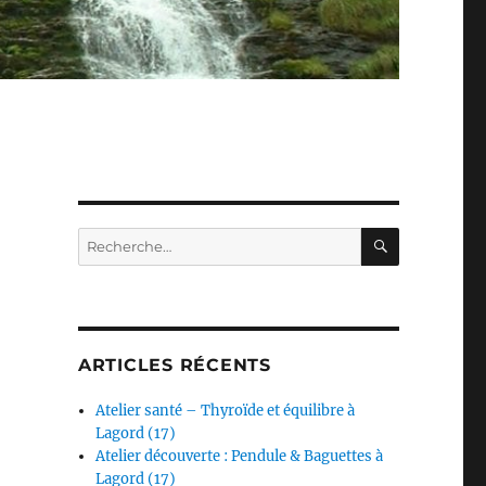
RECHERC
Recherche
pour :
ARTICLES RÉCENTS
Atelier santé – Thyroïde et équilibre à
Lagord (17)
Atelier découverte : Pendule & Baguettes à
Lagord (17)