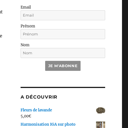
Email
ut
Prénom
re
Nom
JE M'ABONNE
A DÉCOUVRIR
Fleurs de lavande
5,00
€
Harmonisation IGA sur photo