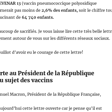
EVENAR 13
(vaccin pneumococcique polyosidique
rnerait pas moins de
2,6% des enfants,
soit le chiffre to
ucinant de
64 740 enfants.
aucoup de sacrifiés. Je vous laisse lire cette très belle lett
gement autour de vous sur les différents réseaux sociaux.
illot d’avoir eu le courage de cette lettre!
rte au Président de la République
u sujet des vaccins
el Macron, Président de la République Française,
ujourd’hui cette lettre ouverte car je pense qu’il est