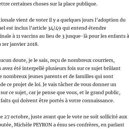
ttre certaines choses sur la place publique.
onale vient de voter il y a quelques jours l’adoption du
el est inclus l’article 34/49 qui entend étendre
inale à 11 vaccins au lieu de 3 jusque-là pour les enfants 
u 1er janvier 2018.
ucun doute, je le sais, reçu de nombreux courriers,
s avez été interpellé plusieurs fois sur ce sujet brûlant
e nombreux jeunes parents et de familles qui sont
 de ce projet de loi. Je vais tâcher de vous donner un
sur ce sujet, car je pense que vous, et le grand public,
 faits qui doivent être portés à votre connaissance.
le 27 octobre, juste avant que le vote ne soit sollicité aux
putée, Michèle PEYRON a ému ses confrères, en parlant