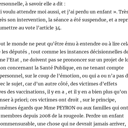
rsonnelle, à savoir elle a dit :
’ai voulu attendre moi aussi, et j’ai perdu un enfant ». Trè
ès son intervention, la séance a été suspendue, et a repr
mettre au vote l’article 34.
ut le monde ne peut qu’être ému à entendre ou à lire cel
e les députés , tout comme les instances décisionnelles d
e l’Etat , ne doivent pas se prononcer sur un projet de l
ion concernant la Santé Publique, en ne tenant compte
ersonnel, sur le coup de l’émotion, ou qui a ou n’a pas 
ec le sujet, car d’un autre côté, des victimes d’effets
es des vaccinations, il y en a , et il y en a bien plus qu’on
nser à priori; ces victimes ont droit , sur le principe,
 mêmes égards que Mme PEYRON ou aux familles qui on
 membres depuis 2008 de la rougeole. Perdre un enfant
ommensurable, une chose qui ne devrait jamais arriver,