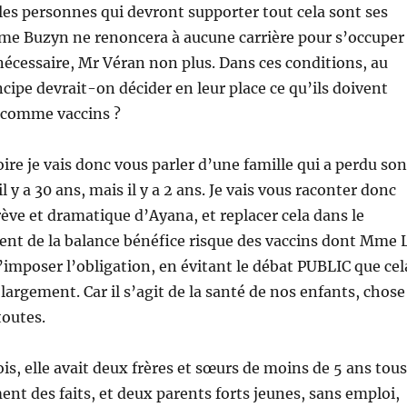
eules personnes qui devront supporter tout cela sont ses
me Buzyn ne renoncera à aucune carrière pour s’occuper
 nécessaire, Mr Véran non plus. Dans ces conditions, au
cipe devrait-on décider en leur place ce qu’ils doivent
 comme vaccins ?
re je vais donc vous parler d’une famille qui a perdu son
l y a 30 ans, mais il y a 2 ans. Je vais vous raconter donc
rève et dramatique d’Ayana, et replacer cela dans le
ent de la balance bénéfice risque des vaccins dont Mme 
’imposer l’obligation, en évitant le débat PUBLIC que cel
largement. Car il s’agit de la santé de nos enfants, chose
toutes.
is, elle avait deux frères et sœurs de moins de 5 ans tous
nt des faits, et deux parents forts jeunes, sans emploi,