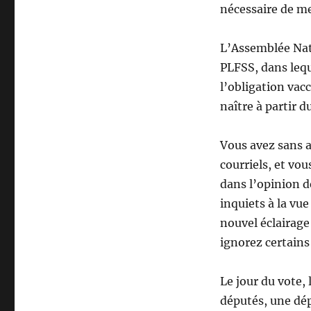
nécessaire de me
L’Assemblée Nati
PLFSS, dans lequ
l’obligation vacc
naître à partir d
Vous avez sans a
courriels, et vou
dans l’opinion d
inquiets à la vue
nouvel éclairage 
ignorez certains
Le jour du vote, 
députés, une dé