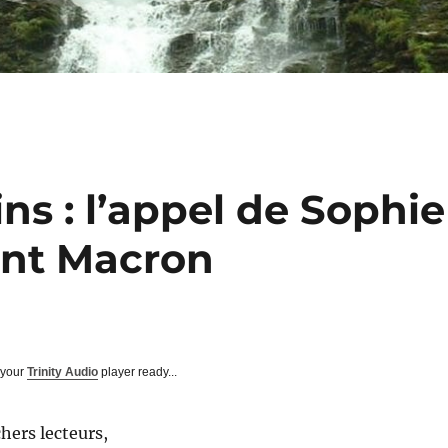
ins : l’appel de Sophie
ent Macron
 your
Trinity Audio
player ready...
chers lecteurs,