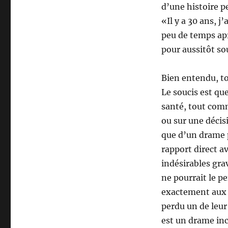
d’une histoire pe
«Il y a 30 ans, j
peu de temps apr
pour aussitôt sou
Bien entendu, to
Le soucis est qu
santé, tout comm
ou sur une décis
que d’un drame p
rapport direct av
indésirables grav
ne pourrait le pe
exactement aux
perdu un de leur
est un drame inc