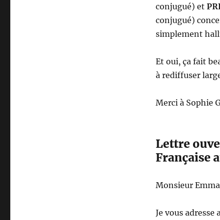
conjugué) et
PR
conjugué) conce
simplement hall
Et oui, ça fait be
à rediffuser lar
Merci à Sophie Gu
Lettre ouve
Française a
Monsieur Emmanu
Je vous adresse a