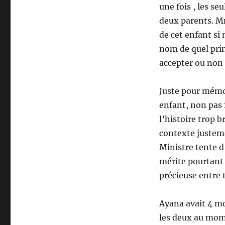
une fois , les s
deux parents. M
de cet enfant si
nom de quel prin
accepter ou non
Juste pour mémoi
enfant, non pas i
l’histoire trop b
contexte justem
Ministre tente d
mérite pourtant 
précieuse entre 
Ayana avait 4 mo
les deux au mome