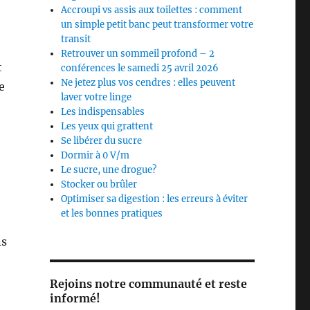
Accroupi vs assis aux toilettes : comment
un simple petit banc peut transformer votre
transit
Retrouver un sommeil profond – 2
t
conférences le samedi 25 avril 2026
Ne jetez plus vos cendres : elles peuvent
e
laver votre linge
Les indispensables
Les yeux qui grattent
Se libérer du sucre
Dormir à 0 V/m
Le sucre, une drogue?
Stocker ou brûler
Optimiser sa digestion : les erreurs à éviter
et les bonnes pratiques
ns
Rejoins notre communauté et reste
informé!