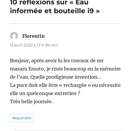
10 réflexions sur « Eau
informée et bouteille i9 »
Florentin
dit :
13 avril 2020 à 17 h 39 min
Bonjour, après avoir lu les travaux de mr
masaru Emoto, je crois beaucoup en la mémoire
de l’eau. Quelle prodigieuse invention…
La puce doit elle être « rechargée » ou nécessite
elle un quelconque entretien ?
Très belle journée.
Répondre