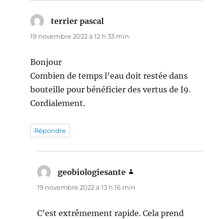
terrier pascal
dit :
19 novembre 2022 à 12 h 33 min
Bonjour
Combien de temps l’eau doit restée dans
bouteille pour bénéficier des vertus de I9.
Cordialement.
Répondre
geobiologiesante
dit :
19 novembre 2022 à 13 h 16 min
C’est extrêmement rapide. Cela prend