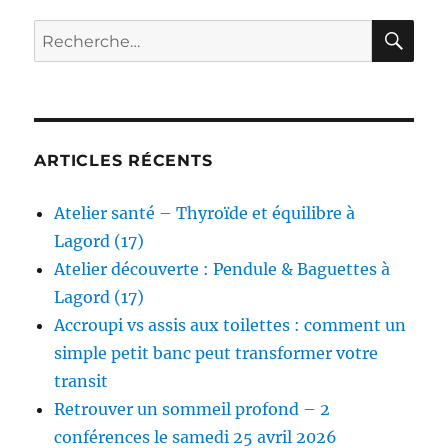
RE
Recherche
pour :
ARTICLES RÉCENTS
Atelier santé – Thyroïde et équilibre à
Lagord (17)
Atelier découverte : Pendule & Baguettes à
Lagord (17)
Accroupi vs assis aux toilettes : comment un
simple petit banc peut transformer votre
transit
Retrouver un sommeil profond – 2
conférences le samedi 25 avril 2026