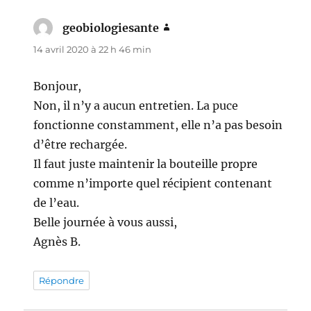
geobiologiesante
dit :
14 avril 2020 à 22 h 46 min
Bonjour,
Non, il n’y a aucun entretien. La puce
fonctionne constamment, elle n’a pas besoin
d’être rechargée.
Il faut juste maintenir la bouteille propre
comme n’importe quel récipient contenant
de l’eau.
Belle journée à vous aussi,
Agnès B.
Répondre