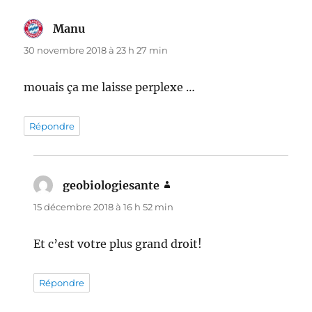
Manu
dit :
30 novembre 2018 à 23 h 27 min
mouais ça me laisse perplexe …
Répondre
geobiologiesante
dit :
15 décembre 2018 à 16 h 52 min
Et c’est votre plus grand droit!
Répondre