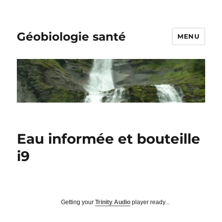
Géobiologie santé
MENU
Eau informée et bouteille
i9
Getting your
Trinity Audio
player ready...