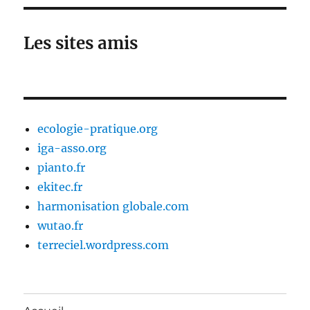
Les sites amis
ecologie-pratique.org
iga-asso.org
pianto.fr
ekitec.fr
harmonisation globale.com
wutao.fr
terreciel.wordpress.com