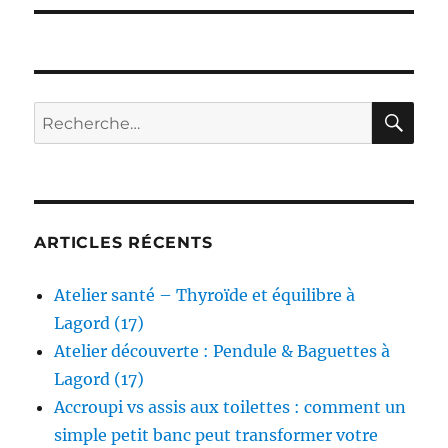
RE
Recherche
pour :
ARTICLES RÉCENTS
Atelier santé – Thyroïde et équilibre à
Lagord (17)
Atelier découverte : Pendule & Baguettes à
Lagord (17)
Accroupi vs assis aux toilettes : comment un
simple petit banc peut transformer votre