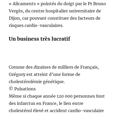
« Alicaments » pointés du doigt par le Pr Bruno
Vergès, du centre hospitalier universitaire de
Dijon, car pouvant constituer des facteurs de
risques cardio-vasculaires.
Un business très lucratif
Comme des dizaines de milliers de Français,
Grégory est atteint d’une forme de
cholestérolémie génétique.
© Pulsations
Même si chaque année 120 000 personnes font
des infarctus en France, le lien entre
cholestérol élevé et accident cardio-vasculaire