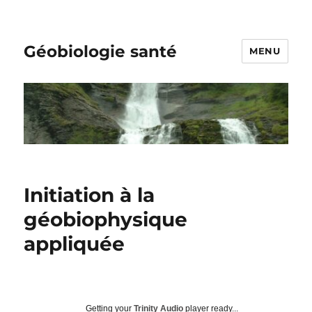
Géobiologie santé
MENU
Initiation à la
géobiophysique
appliquée
Getting your
Trinity Audio
player ready...