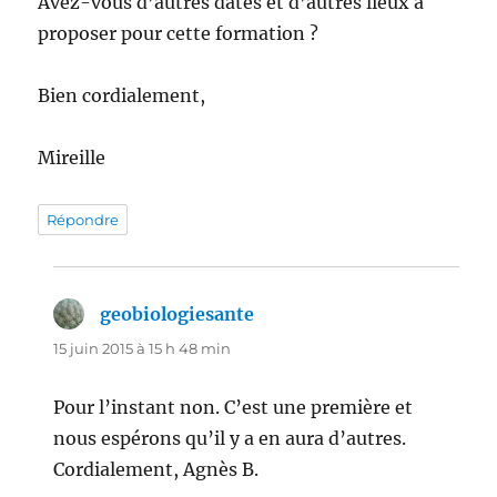
Avez-vous d’autres dates et d’autres lieux à
proposer pour cette formation ?
Bien cordialement,
Mireille
Répondre
geobiologiesante
dit :
15 juin 2015 à 15 h 48 min
Pour l’instant non. C’est une première et
nous espérons qu’il y a en aura d’autres.
Cordialement, Agnès B.