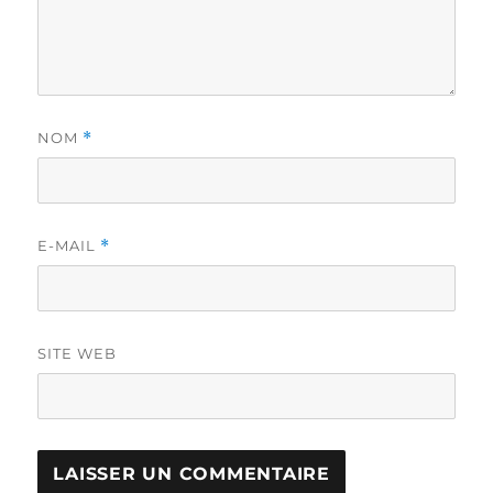
NOM
*
E-MAIL
*
SITE WEB