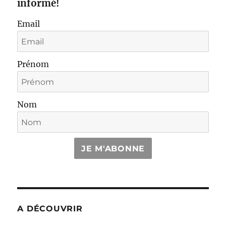
informé!
Email
Prénom
Nom
JE M'ABONNE
A DÉCOUVRIR