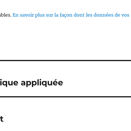
ables.
En savoir plus sur la façon dont les données de vos
sique appliquée
t