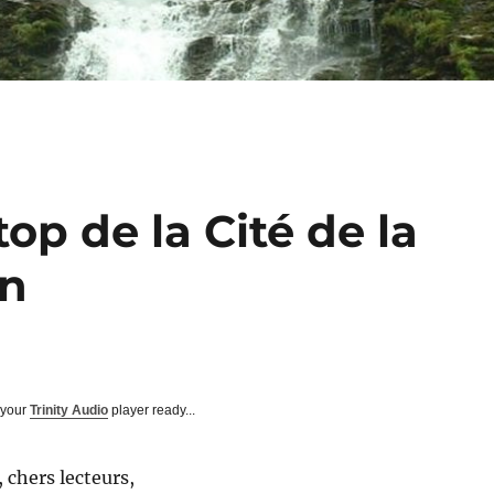
op de la Cité de la
gn
 your
Trinity Audio
player ready...
, chers lecteurs,