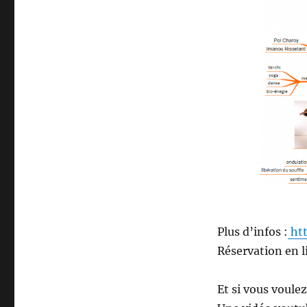
Plus d’infos :
htt
Réservation en l
Et si vous voule