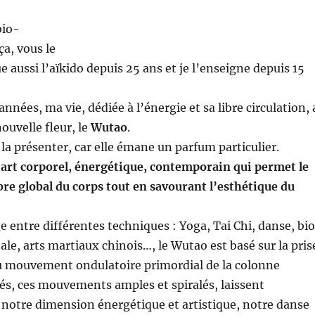
bio-
ça, vous le
e aussi l’aïkido depuis 25 ans et je l’enseigne depuis 15
années, ma vie, dédiée à l’énergie et sa libre circulation, 
ouvelle fleur, le
Wutao
.
 la présenter, car elle émane un parfum particulier.
art corporel, énergétique, contemporain qui permet le
ibre global du corps tout en savourant l’esthétique du
e entre différentes techniques : Yoga, Tai Chi, danse, bio
ale, arts martiaux chinois…, le Wutao est basé sur la pris
u mouvement ondulatoire primordial de la colonne
rés, ces mouvements amples et spiralés, laissent
 notre dimension énergétique et artistique, notre danse