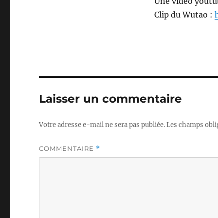
Une vidéo youtu
Clip du Wutao :
Laisser un commentaire
Votre adresse e-mail ne sera pas publiée.
Les champs obli
COMMENTAIRE
*