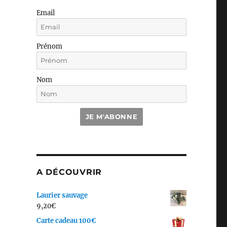
Email
Prénom
Nom
JE M'ABONNE
A DÉCOUVRIR
Laurier sauvage
9,20
€
Carte cadeau 100€