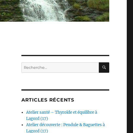
RECHERC
Recherche
pour :
ARTICLES RÉCENTS
Atelier santé – Thyroïde et équilibre à
Lagord (17)
Atelier découverte : Pendule & Baguettes à
Lagord (17)