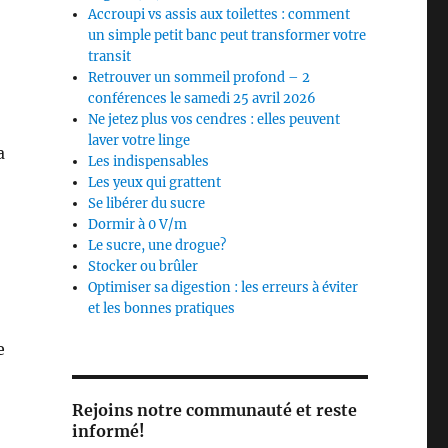
Accroupi vs assis aux toilettes : comment
un simple petit banc peut transformer votre
transit
Retrouver un sommeil profond – 2
conférences le samedi 25 avril 2026
Ne jetez plus vos cendres : elles peuvent
laver votre linge
a
Les indispensables
Les yeux qui grattent
Se libérer du sucre
Dormir à 0 V/m
Le sucre, une drogue?
Stocker ou brûler
Optimiser sa digestion : les erreurs à éviter
et les bonnes pratiques
e
Rejoins notre communauté et reste
informé!