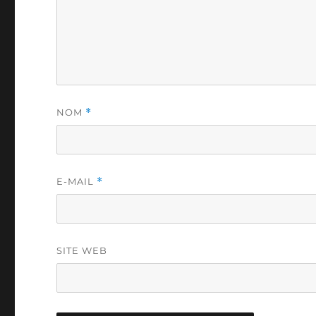
NOM
*
E-MAIL
*
SITE WEB