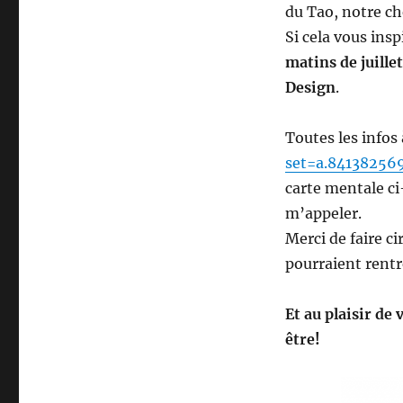
du Tao, notre c
Si cela vous insp
matins de juillet
Design
.
Toutes les infos
set=a.84138256
carte mentale ci
m’appeler.
Merci de faire c
pourraient rentr
Et au plaisir de
être!