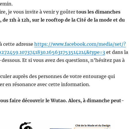
hemin.
ire, je vous invite à venir y goûter
tous les dimanches
, de 11h à 12h, sur le rooftop de la Cité de la mode et du
 à cette adresse
https://www.facebook.com/media/set/?
9272459.1073741830.165631753514214&type=3
et dans la
-dessous. Et si vous avez des questions, n’hésitez pas à
irculer auprès des personnes de votre entourage qui
er en résonance avec cette information.
 vous faire découvrir le Wutao. Alors, à dimanche peut-