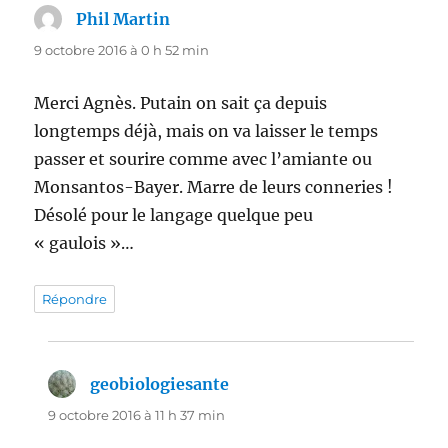
Phil Martin
dit :
9 octobre 2016 à 0 h 52 min
Merci Agnès. Putain on sait ça depuis
longtemps déjà, mais on va laisser le temps
passer et sourire comme avec l’amiante ou
Monsantos-Bayer. Marre de leurs conneries !
Désolé pour le langage quelque peu
« gaulois »…
Répondre
geobiologiesante
dit :
9 octobre 2016 à 11 h 37 min