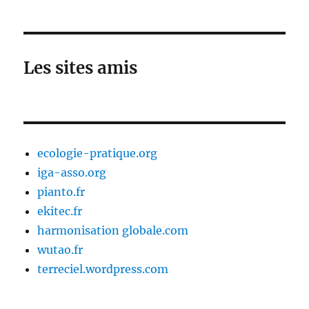
Les sites amis
ecologie-pratique.org
iga-asso.org
pianto.fr
ekitec.fr
harmonisation globale.com
wutao.fr
terreciel.wordpress.com