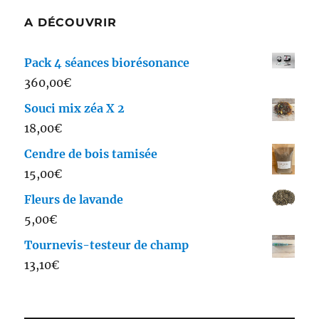
A DÉCOUVRIR
Pack 4 séances biorésonance
360,00
€
Souci mix zéa X 2
18,00
€
Cendre de bois tamisée
15,00
€
Fleurs de lavande
5,00
€
Tournevis-testeur de champ
13,10
€