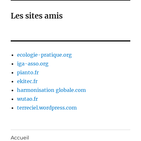
Les sites amis
ecologie-pratique.org
iga-asso.org
pianto.fr
ekitec.fr
harmonisation globale.com
wutao.fr
terreciel.wordpress.com
Accueil