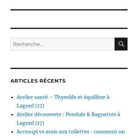
RE
Recherche
pour :
ARTICLES RÉCENTS
Atelier santé – Thyroïde et équilibre à
Lagord (17)
Atelier découverte : Pendule & Baguettes à
Lagord (17)
Accroupi vs assis aux toilettes : comment un