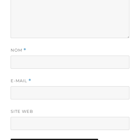
NOM
*
E-MAIL
*
SITE WEB