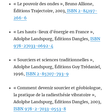
« Le pouvoir des ondes », Bruno Allione,
Éditions Trajectoire, 2003,
ISBN 2-84197-
266-6
« Les hauts-lieux d’énergie en France »,
Adolphe Landspurg, Éditions Dangles,
ISBN
978-27033-0692-4
« Sourciers et sciences traditionnelles »,
Adolphe Landspurg, Éditions Guy Trédaniel,
1996,
ISBN 2-85707-793-9
« Comment devenir sourcier et géobiologue,
la pratique de la radiesthésie vibratoire »,
Adolphe Landspurg, Éditions Dangles, 2003,
ISBN 978-2-7033-0553-8