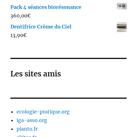
Pack 4 séances biorésonance
360,00
€
Dentifrice Crème du Ciel
13,90
€
Les sites amis
ecologie-pratique.org
iga-asso.org
pianto.fr