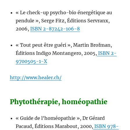
« Le check-up psycho-bio énergétique au
pendule », Serge Fitz, Éditions Servranx,
2006,
ISBN 2-87242-106-8
« Tout peut être guéri », Martin Brofman,
Éditions Indigo Montangero, 2005,
ISBN 2-
9700505-1-X
http://www.healer.ch/
Phytothérapie, homéopathie
« Guide de l’homéopathie », Dr Gérard
Pacaud, Éditions Marabout, 2000,
ISBN 978-