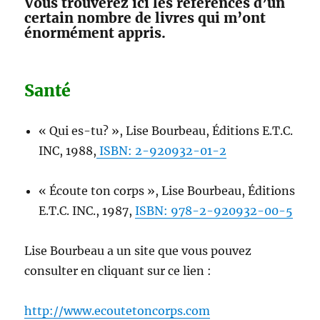
Vous trouverez ici les références d’un
certain nombre de livres qui m’ont
énormément appris.
Santé
« Qui es-tu? », Lise Bourbeau, Éditions E.T.C.
INC, 1988,
ISBN: 2-920932-01-2
« Écoute ton corps », Lise Bourbeau, Éditions
E.T.C. INC., 1987,
ISBN: 978-2-920932-00-5
Lise Bourbeau a un site que vous pouvez
consulter en cliquant sur ce lien :
http://www.ecoutetoncorps.com