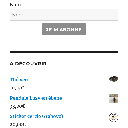
Nom
JE M'ABONNE
A DÉCOUVRIR
Thé vert
10,15
€
Pendule Luzy en ébène
33,00
€
Sticker cercle Grabovoï
20,00
€