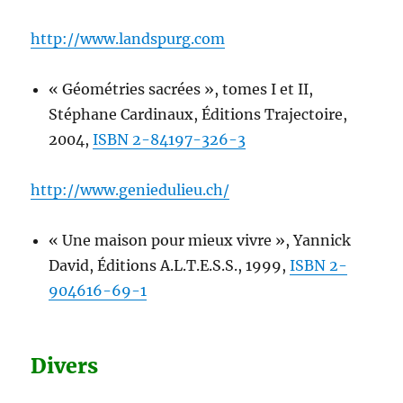
http://www.landspurg.com
« Géométries sacrées », tomes I et II,
Stéphane Cardinaux, Éditions Trajectoire,
2004,
ISBN 2-84197-326-3
http://www.geniedulieu.ch/
« Une maison pour mieux vivre », Yannick
David, Éditions A.L.T.E.S.S., 1999,
ISBN 2-
904616-69-1
Divers