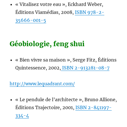
« Vitalisez votre eau », Eckhard Weber,
Éditions Viamédias, 2008,
ISBN 978-2-
35666-001-5
Géobiologie, feng shui
« Bien vivre sa maison », Serge Fitz, Éditions
Quintessence, 2002,
ISBN 2-913281-08-7
http://www.lequadrant.com/
« Le pendule de l’architecte », Bruno Allione,
Éditions Trajectoire, 2001,
ISBN 2-841197-
334-4