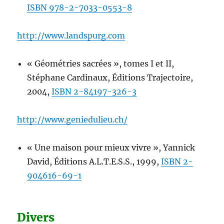
ISBN 978-2-7033-0553-8
http://www.landspurg.com
« Géométries sacrées », tomes I et II,
Stéphane Cardinaux, Éditions Trajectoire,
2004,
ISBN 2-84197-326-3
http://www.geniedulieu.ch/
« Une maison pour mieux vivre », Yannick
David, Éditions A.L.T.E.S.S., 1999,
ISBN 2-
904616-69-1
Divers