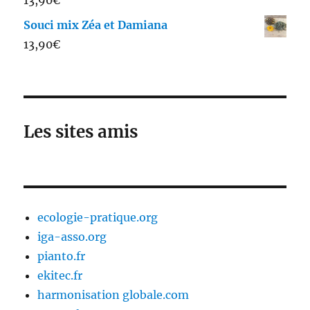
Souci mix Zéa et Damiana
13,90
€
Les sites amis
ecologie-pratique.org
iga-asso.org
pianto.fr
ekitec.fr
harmonisation globale.com