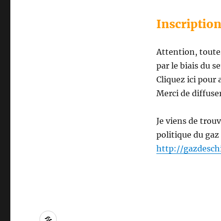
Inscriptio
Attention, toutes
par le biais du se
Cliquez ici pour 
Merci de diffuse
Je viens de trouv
politique du gaz 
http://gazdesch
Mentions