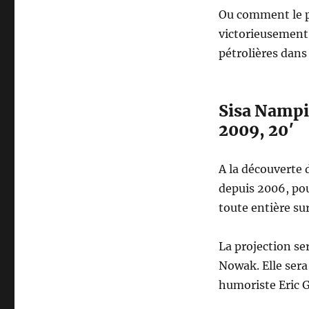
Ou comment le p
victorieusement 
pétrolières dans 
Sisa Nampi 
2009, 20′
A la découverte
depuis 2006, po
toute entière su
La projection se
Nowak. Elle sera
humoriste Eric G