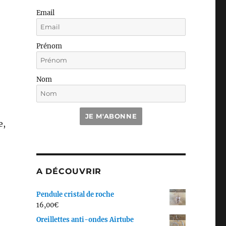
Email
Prénom
Nom
JE M'ABONNE
e,
A DÉCOUVRIR
Pendule cristal de roche
16,00
€
Oreillettes anti-ondes Airtube