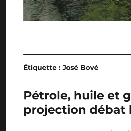
Étiquette :
José Bové
Pétrole, huile et g
projection débat l