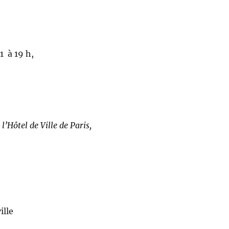
1 à 19 h,
l’Hôtel de Ville de Paris,
ille