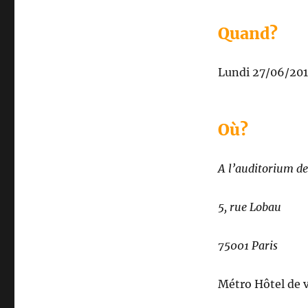
Quand?
Lundi 27/06/201
Où?
A l’auditorium de 
5, rue Lobau
75001 Paris
Métro Hôtel de v