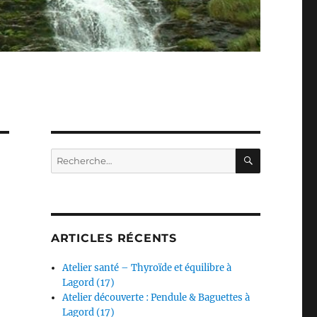
RECHERC
Recherche
pour :
ARTICLES RÉCENTS
Atelier santé – Thyroïde et équilibre à
Lagord (17)
Atelier découverte : Pendule & Baguettes à
Lagord (17)