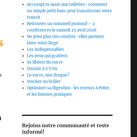
Accroupi vs assis aux toilettes : comment
un simple petit banc peut transformer votre
transit
Retrouver un sommeil profond – 2
conférences le samedi 25 avril 2026
Ne jetez plus vos cendres : elles peuvent
s
laver votre linge
Les indispensables
Les yeux qui grattent
Se libérer du sucre
Dormir à 0 V/m
o
Le sucre, une drogue?
Stocker ou brûler
Optimiser sa digestion : les erreurs à éviter
et les bonnes pratiques
a
Rejoins notre communauté et reste
informé!