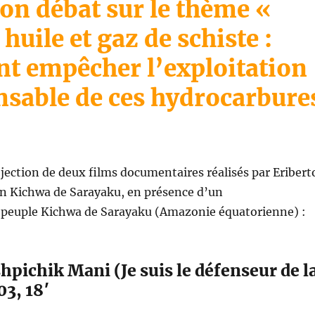
ion débat sur le thème «
 huile et gaz de schiste :
 empêcher l’exploitation
nsable de ces hydrocarbure
rojection de deux films documentaires réalisés par Eribert
en Kichwa de Sarayaku, en présence d’un
 peuple Kichwa de Sarayaku (Amazonie équatorienne) :
hpichik Mani (Je suis le défenseur de l
03, 18′