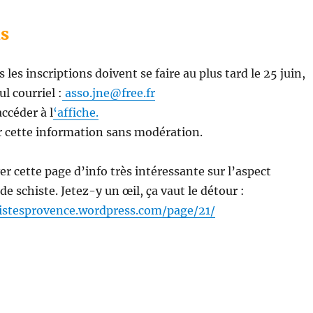
ns
 les inscriptions doivent se faire au plus tard le 25 juin,
ul courriel :
asso.jne@free.fr
accéder à l
‘affiche.
r cette information sans modération.
er cette page d’info très intéressante sur l’aspect
de schiste. Jetez-y un œil, ça vaut le détour :
istesprovence.wordpress.com/page/21/