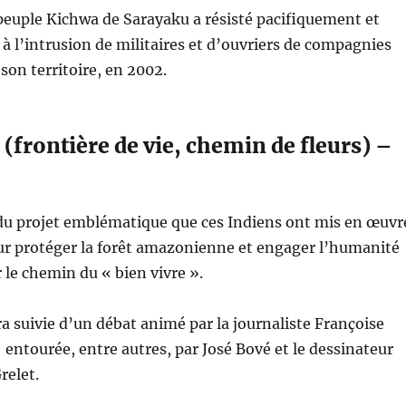
euple Kichwa de Sarayaku a résisté pacifiquement et
à l’intrusion de militaires et d’ouvriers de compagnies
son territoire, en 2002.
(frontière de vie, chemin de fleurs) –
 du projet emblématique que ces Indiens ont mis en œuvr
ur protéger la forêt amazonienne et engager l’humanité
r le chemin du « bien vivre ».
ra suivie d’un débat animé par la journaliste Françoise
 entourée, entre autres, par José Bové et le dessinateur
relet.