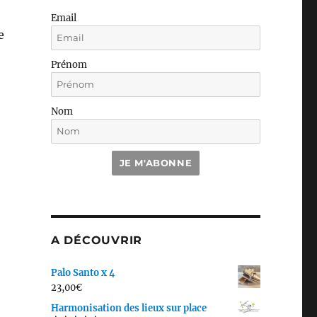
Email
e
Prénom
Nom
JE M'ABONNE
A DÉCOUVRIR
Palo Santo x 4
23,00
€
Harmonisation des lieux sur place