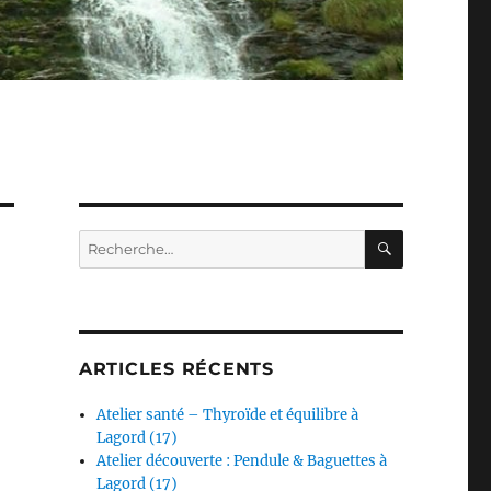
RECHERC
Recherche
pour :
ARTICLES RÉCENTS
Atelier santé – Thyroïde et équilibre à
Lagord (17)
Atelier découverte : Pendule & Baguettes à
Lagord (17)