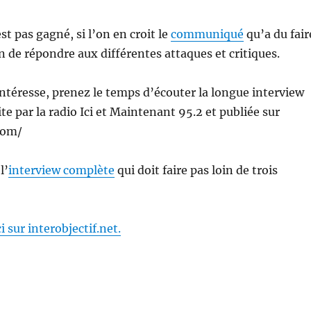
st pas gagné, si l’on en croit le
communiqué
qu’a du fair
in de répondre aux différentes attaques et critiques.
 intéresse, prenez le temps d’écouter la longue interview
ite par la radio Ici et Maintenant 95.2 et publiée sur
com/
l’
interview complète
qui doit faire pas loin de trois
i sur interobjectif.net.