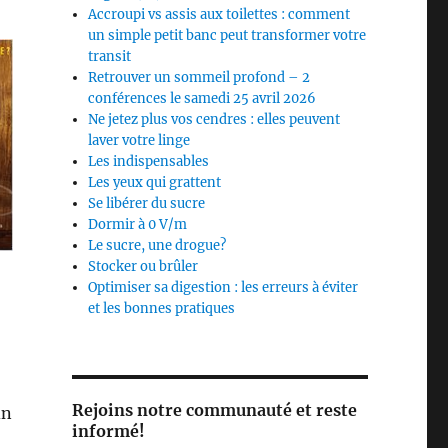
Accroupi vs assis aux toilettes : comment
un simple petit banc peut transformer votre
transit
Retrouver un sommeil profond – 2
conférences le samedi 25 avril 2026
Ne jetez plus vos cendres : elles peuvent
laver votre linge
Les indispensables
Les yeux qui grattent
Se libérer du sucre
Dormir à 0 V/m
Le sucre, une drogue?
Stocker ou brûler
Optimiser sa digestion : les erreurs à éviter
et les bonnes pratiques
Rejoins notre communauté et reste
in
informé!