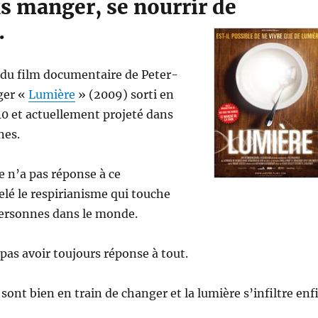
s manger, se nourrir de
…
 du film documentaire de Peter-
ger «
Lumière
» (2009) sorti en
010 et actuellement projeté dans
nes.
ce n’a pas réponse à ce
é le respirianisme qui touche
personnes dans le monde.
pas avoir toujours réponse à tout.
sont bien en train de changer et la lumière s’infiltre enf