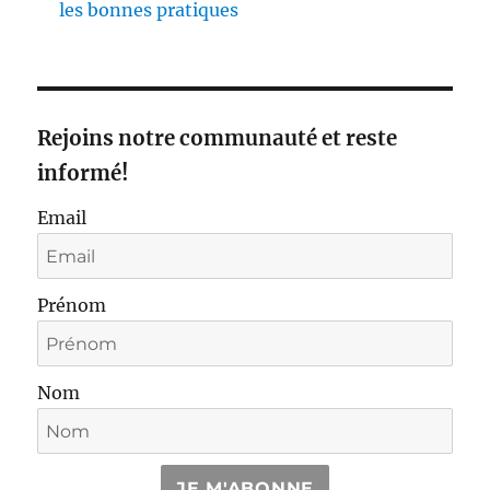
les bonnes pratiques
Rejoins notre communauté et reste
informé!
Email
Prénom
Nom
JE M'ABONNE