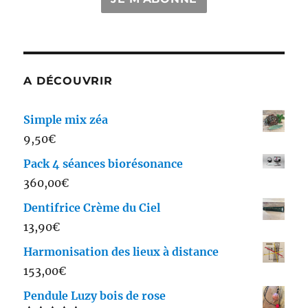
A DÉCOUVRIR
Simple mix zéa
9,50
€
Pack 4 séances biorésonance
360,00
€
Dentifrice Crème du Ciel
13,90
€
Harmonisation des lieux à distance
153,00
€
Pendule Luzy bois de rose