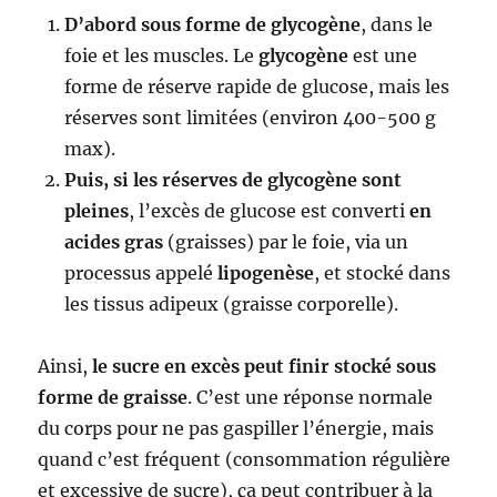
D’abord sous forme de glycogène
, dans le
foie et les muscles. Le
glycogène
est une
forme de réserve rapide de glucose, mais les
réserves sont limitées (environ 400-500 g
max).
Puis, si les réserves de glycogène sont
pleines
, l’excès de glucose est converti
en
acides gras
(graisses) par le foie, via un
processus appelé
lipogenèse
, et stocké dans
les tissus adipeux (graisse corporelle).
Ainsi,
le sucre en excès peut finir stocké sous
forme de graisse
. C’est une réponse normale
du corps pour ne pas gaspiller l’énergie, mais
quand c’est fréquent (consommation régulière
et excessive de sucre), ça peut contribuer à la