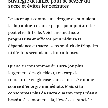
Stratégie détaillée pour se sevrer du
sucre et éviter les rechutes
Le sucre agit comme une drogue en stimulant
la
dopamine
, ce qui explique pourquoi arrêter
peut être difficile. Voici une
méthode
progressive
et efficace pour
réduire ta
dépendance au sucre
, sans souffrir de fringales
ni d’effets secondaires trop intenses.
Quand tu consommes du sucre (ou plus
largement des glucides), ton corps le
transforme en
glucose
, qui est utilisé comme
source d’énergie immédiate
. Mais si tu
consommes
plus de sucre que ton corps n’en a
besoin
, à ce moment-là, l’excès est stocké :