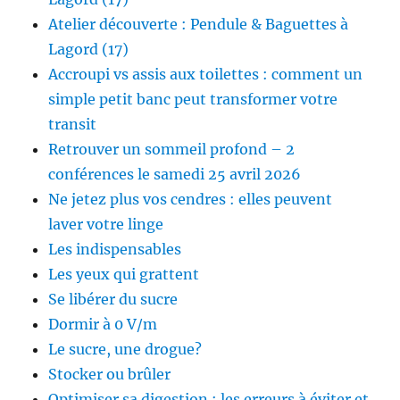
Atelier découverte : Pendule & Baguettes à
Lagord (17)
Accroupi vs assis aux toilettes : comment un
simple petit banc peut transformer votre
transit
Retrouver un sommeil profond – 2
conférences le samedi 25 avril 2026
Ne jetez plus vos cendres : elles peuvent
laver votre linge
Les indispensables
Les yeux qui grattent
Se libérer du sucre
Dormir à 0 V/m
Le sucre, une drogue?
Stocker ou brûler
Optimiser sa digestion : les erreurs à éviter et