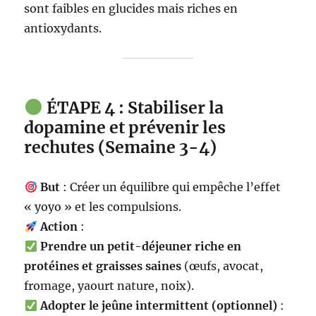
sont faibles en glucides mais riches en
antioxydants.
ÉTAPE 4 : Stabiliser la
dopamine et prévenir les
rechutes (Semaine 3-4)
But
: Créer un équilibre qui empêche l’effet
« yoyo » et les compulsions.
Action
:
Prendre un petit-déjeuner riche en
protéines et graisses saines
(œufs, avocat,
fromage, yaourt nature, noix).
Adopter le jeûne intermittent (optionnel)
: