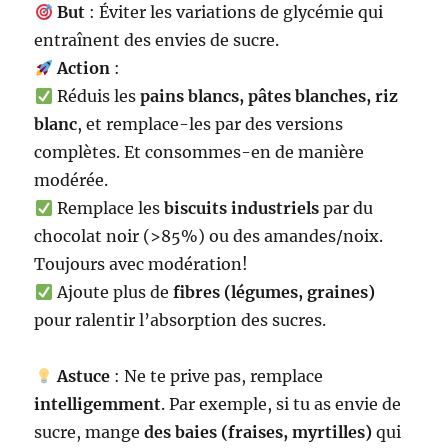
But
: Éviter les variations de glycémie qui
entraînent des envies de sucre.
Action
:
Réduis les
pains blancs, pâtes blanches, riz
blanc
, et remplace-les par des versions
complètes. Et consommes-en de manière
modérée.
Remplace les
biscuits industriels
par du
chocolat noir (>85%) ou des amandes/noix.
Toujours avec modération!
Ajoute plus de
fibres (légumes, graines)
pour ralentir l’absorption des sucres.
Astuce
: Ne te prive pas, remplace
intelligemment
. Par exemple, si tu as envie de
sucre, mange
des baies (fraises, myrtilles)
qui