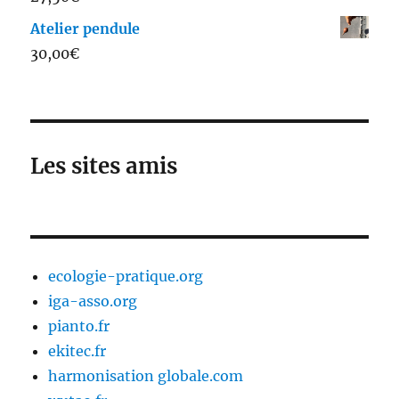
sur 5
Atelier pendule
30,00
€
Les sites amis
ecologie-pratique.org
iga-asso.org
pianto.fr
ekitec.fr
harmonisation globale.com