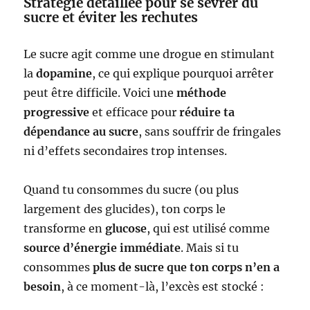
Stratégie détaillée pour se sevrer du
sucre et éviter les rechutes
Le sucre agit comme une drogue en stimulant
la
dopamine
, ce qui explique pourquoi arrêter
peut être difficile. Voici une
méthode
progressive
et efficace pour
réduire ta
dépendance au sucre
, sans souffrir de fringales
ni d’effets secondaires trop intenses.
Quand tu consommes du sucre (ou plus
largement des glucides), ton corps le
transforme en
glucose
, qui est utilisé comme
source d’énergie immédiate
. Mais si tu
consommes
plus de sucre que ton corps n’en a
besoin
, à ce moment-là, l’excès est stocké :