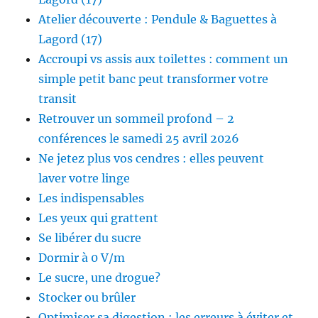
Atelier découverte : Pendule & Baguettes à
Lagord (17)
Accroupi vs assis aux toilettes : comment un
simple petit banc peut transformer votre
transit
Retrouver un sommeil profond – 2
conférences le samedi 25 avril 2026
Ne jetez plus vos cendres : elles peuvent
laver votre linge
Les indispensables
Les yeux qui grattent
Se libérer du sucre
Dormir à 0 V/m
Le sucre, une drogue?
Stocker ou brûler
Optimiser sa digestion : les erreurs à éviter et