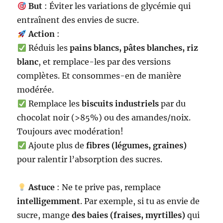
But
: Éviter les variations de glycémie qui
entraînent des envies de sucre.
Action
:
Réduis les
pains blancs, pâtes blanches, riz
blanc
, et remplace-les par des versions
complètes. Et consommes-en de manière
modérée.
Remplace les
biscuits industriels
par du
chocolat noir (>85%) ou des amandes/noix.
Toujours avec modération!
Ajoute plus de
fibres (légumes, graines)
pour ralentir l’absorption des sucres.
Astuce
: Ne te prive pas, remplace
intelligemment
. Par exemple, si tu as envie de
sucre, mange
des baies (fraises, myrtilles)
qui