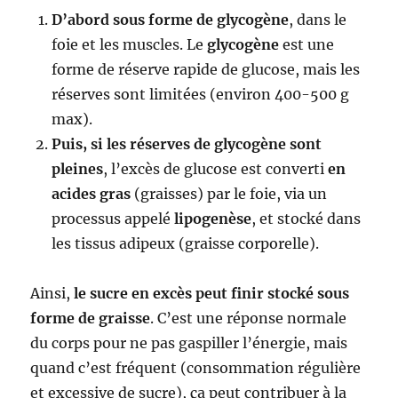
D’abord sous forme de glycogène
, dans le
foie et les muscles. Le
glycogène
est une
forme de réserve rapide de glucose, mais les
réserves sont limitées (environ 400-500 g
max).
Puis, si les réserves de glycogène sont
pleines
, l’excès de glucose est converti
en
acides gras
(graisses) par le foie, via un
processus appelé
lipogenèse
, et stocké dans
les tissus adipeux (graisse corporelle).
Ainsi,
le sucre en excès peut finir stocké sous
forme de graisse
. C’est une réponse normale
du corps pour ne pas gaspiller l’énergie, mais
quand c’est fréquent (consommation régulière
et excessive de sucre), ça peut contribuer à la