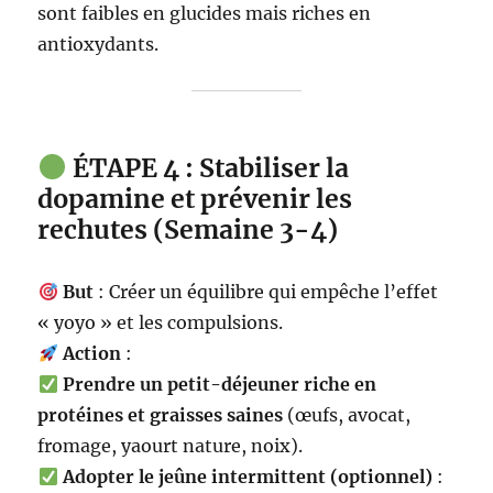
sont faibles en glucides mais riches en
antioxydants.
ÉTAPE 4 : Stabiliser la
dopamine et prévenir les
rechutes (Semaine 3-4)
But
: Créer un équilibre qui empêche l’effet
« yoyo » et les compulsions.
Action
:
Prendre un petit-déjeuner riche en
protéines et graisses saines
(œufs, avocat,
fromage, yaourt nature, noix).
Adopter le jeûne intermittent (optionnel)
: