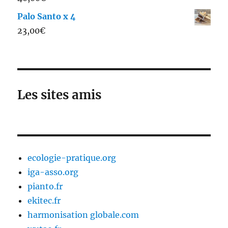
sur 5
Palo Santo x 4
23,00
€
Les sites amis
ecologie-pratique.org
iga-asso.org
pianto.fr
ekitec.fr
harmonisation globale.com