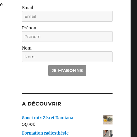
le
Email
Prénom
Nom
JE M'ABONNE
A DÉCOUVRIR
Souci mix Zéa et Damiana
13,90
€
Formation radiesthésie