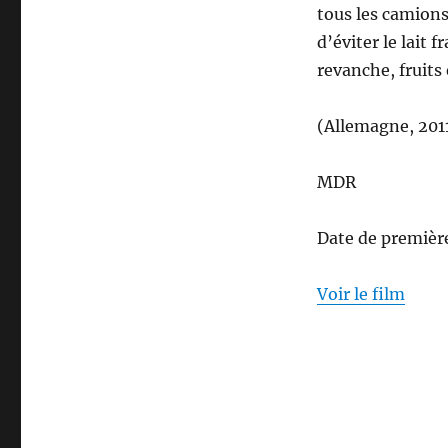
tous les camions
d’éviter le lait 
revanche, fruit
(Allemagne, 201
MDR
Date de première
Voir le film