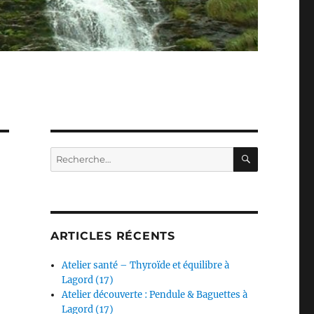
RECHERC
Recherche
pour :
ARTICLES RÉCENTS
Atelier santé – Thyroïde et équilibre à
Lagord (17)
Atelier découverte : Pendule & Baguettes à
Lagord (17)