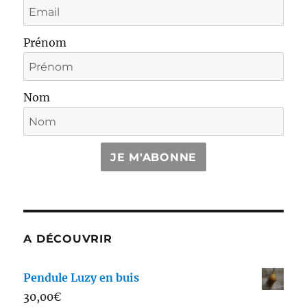
Prénom
Nom
JE M'ABONNE
A DÉCOUVRIR
Pendule Luzy en buis
30,00
€