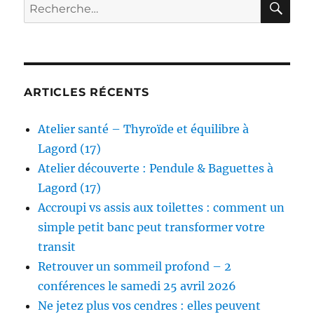
Recherche
verrues
pour :
ARTICLES RÉCENTS
Atelier santé – Thyroïde et équilibre à
Lagord (17)
Atelier découverte : Pendule & Baguettes à
Lagord (17)
Accroupi vs assis aux toilettes : comment un
simple petit banc peut transformer votre
transit
Retrouver un sommeil profond – 2
conférences le samedi 25 avril 2026
Ne jetez plus vos cendres : elles peuvent