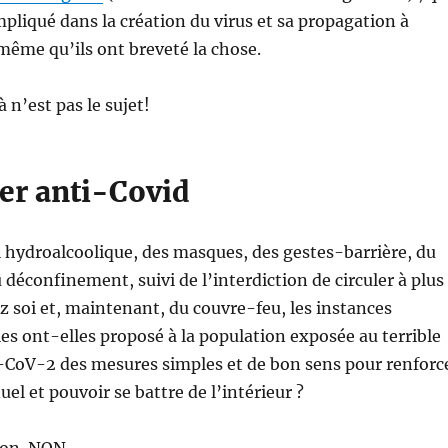
impliqué dans la création du virus et sa propagation à
même qu’ils ont breveté la chose.
 n’est pas le sujet!
ier anti-Covid
 hydroalcoolique, des masques, des gestes-barrière, du
déconfinement, suivi de l’interdiction de circuler à plus
 soi et, maintenant, du couvre-feu, les instances
 ont-elles proposé à la population exposée au terrible
CoV-2 des mesures simples et de bon sens pour renforc
duel et pouvoir se battre de l’intérieur ?