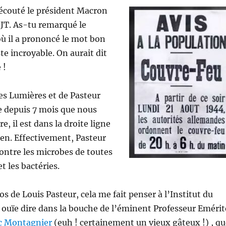
écouté le président Macron
 JT. As-tu remarqué le
ù il a prononcé le mot bon
ste incroyable. On aurait dit
 !
des Lumières et de Pasteur
e depuis 7 mois que nous
, il est dans la droite ligne
ien. Effectivement, Pasteur
contre les microbes de toutes
et les bactéries.
os de Louis Pasteur, cela me fait penser à l’Institut du
ouïe dire dans la bouche de l’éminent Professeur Emérit
uc Montagnier
(euh ! certainement un vieux gâteux !) , qu