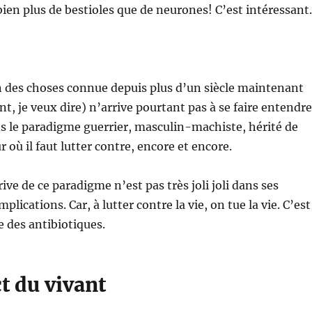
en plus de bestioles que de neurones! C’est intéressan
n des choses connue depuis plus d’un siècle maintenant
t, je veux dire) n’arrive pourtant pas à se faire entendre
s le paradigme guerrier, masculin-machiste, hérité de
 où il faut lutter contre, encore et encore.
rive de ce paradigme n’est pas très joli joli dans ses
mplications. Car, à lutter contre la vie, on tue la vie. C’est
 des antibiotiques.
t du vivant