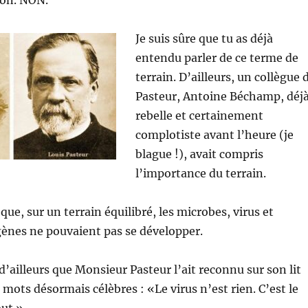
non. NON.
Je suis sûre que tu as déjà
entendu parler de ce terme de
terrain. D’ailleurs, un collègue 
Pasteur, Antoine Béchamp, déj
rebelle et certainement
complotiste avant l’heure (je
blague !), avait compris
l’importance du terrain.
ue, sur un terrain équilibré, les microbes, virus et
ènes ne pouvaient pas se développer.
d’ailleurs que Monsieur Pasteur l’ait reconnu sur son lit
 mots désormais célèbres : «Le virus n’est rien. C’est le