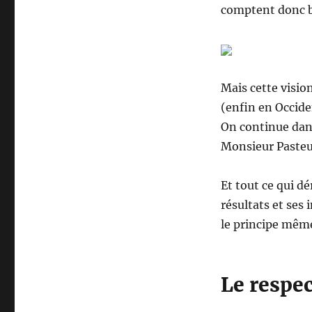
comptent donc bi
Mais cette visio
(enfin en Occiden
On continue dan
Monsieur Pasteur
Et tout ce qui dé
résultats et ses i
le principe même
Le respec