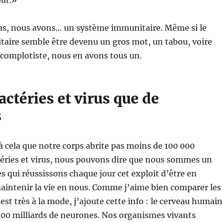
out.»
tu as, nous avons… un système immunitaire. Même si le
aire semble être devenu un gros mot, un tabou, voire
omplotiste, nous en avons tous un.
actéries et virus que de
s
 à cela que notre corps abrite pas moins de 100 000
téries et virus, nous pouvons dire que nous sommes un
 qui réussissons chaque jour cet exploit d’être en
maintenir la vie en nous. Comme j’aime bien comparer les
’est très à la mode, j’ajoute cette info : le cerveau humai
100 milliards de neurones. Nos organismes vivants