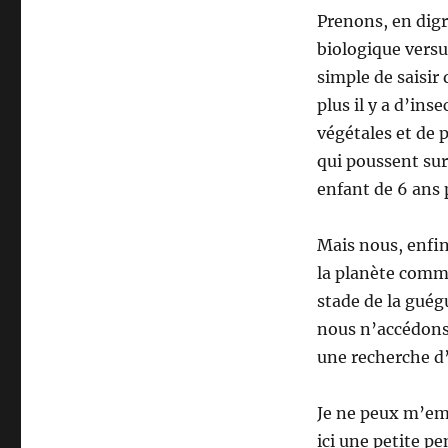
Prenons, en digr
biologique versus
simple de saisir 
plus il y a d’ins
végétales et de p
qui poussent sur
enfant de 6 ans 
Mais nous, enfin
la planète com
stade de la guég
nous n’accédons 
une recherche d
Je ne peux m’em
ici une petite p