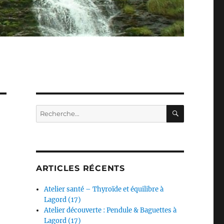
RECHERC
Recherche
pour :
ARTICLES RÉCENTS
Atelier santé – Thyroïde et équilibre à
Lagord (17)
Atelier découverte : Pendule & Baguettes à
Lagord (17)