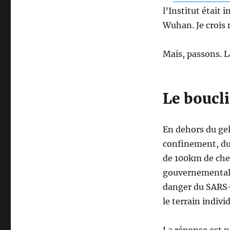
l’Institut était 
Wuhan. Je crois 
Mais, passons. Là
Le boucl
En dehors du gel
confinement, du 
de 100km de chez
gouvernementales
danger du SARS-
le terrain indivi