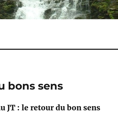
du bons sens
 JT : le retour du bon sens