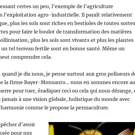
essant certes un peu, l’exemple de l’agriculture
 l’exploitation agro-industrielle. Il paraît relativement
que, plus les sols sont riches en bestioles de toutes sortes
ectes pour faire le boulot de transformation des matières
ollinisation, plus les sols sont vivants et plus les plantes
 un tel terreau fertile sont en bonne santé. Même un
peut comprendre cela.
 quand je dis nous, je pense surtout aux gros pollueurs d
me la firme Bayer-Monsanto… nous en sommes encore a
uerre pour tuer, éradiquer ceci ou cela qui nous dérange, 
jamais à une vision globale, holistique du monde avec
’harmonie comme le propose la permaculture.
pêcher d’avoir
ensée pour nos