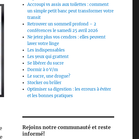
Accroupi vs assis aux toilettes : comment
un simple petit banc peut transformer votre
transit
Retrouver un sommeil profond – 2
conférences le samedi 25 avril 2026
Ne jetez plus vos cendres : elles peuvent
laver votre linge
Les indispensables
Les yeux qui grattent
Se libérer du sucre
Dormir à 0 V/m
Le sucre, une drogue?
Stocker ou brûler
Optimiser sa digestion : les erreurs à éviter
et les bonnes pratiques
Rejoins notre communauté et reste
e
informé!
e