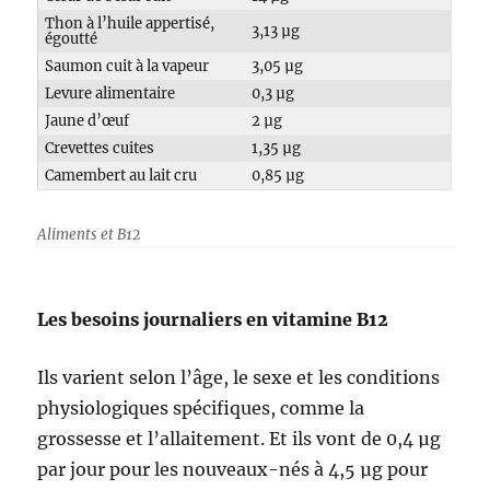
Thon à l’huile appertisé,
3,13 µg
égoutté
Saumon cuit à la vapeur
3,05 µg
Levure alimentaire
0,3 µg
Jaune d’œuf
2 µg
Crevettes cuites
1,35 µg
Camembert au lait cru
0,85 µg
Aliments et B12
Les besoins journaliers en vitamine B12
Ils varient selon l’âge, le sexe et les conditions
physiologiques spécifiques, comme la
grossesse et l’allaitement. Et ils vont de 0,4 µg
par jour pour les nouveaux-nés à 4,5 µg pour