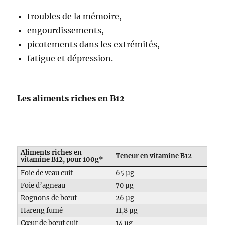
troubles de la mémoire,
engourdissements,
picotements dans les extrémités,
fatigue et dépression.
Les aliments riches en B12
Aliments riches en
Teneur en vitamine B12
vitamine B12, pour 100g*
Foie de veau cuit
65 µg
Foie d’agneau
70 µg
Rognons de bœuf
26 µg
Hareng fumé
11,8 µg
Cœur de bœuf cuit
14 µg