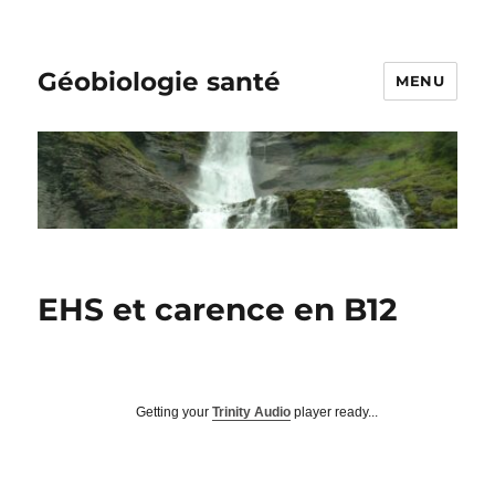
Géobiologie santé
MENU
EHS et carence en B12
Getting your
Trinity Audio
player ready...