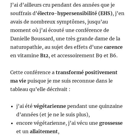
J’ai d’ailleurs cru pendant des années que je
souffrais d’
électro-hypersensibilité (EHS)
, j’en
avais de nombreux symptômes, jusqu’au
moment où j’ai écouté une conférence de
Danielle Boussard, une très grande dame de la
naturopathie, au sujet des effets d’une
carence
en vitamine
B12
, et accessoirement B9 et B6.
Cette conférence a
transformé positivement
ma vie
puisque je me suis reconnue dans le
tableau qu’elle décrivait :
j’ai été
végétarienne
pendant une quinzaine
d’années (et je ne le suis plus),
encore végétarienne, j’ai vécu une
grossesse
et un
allaitement
,