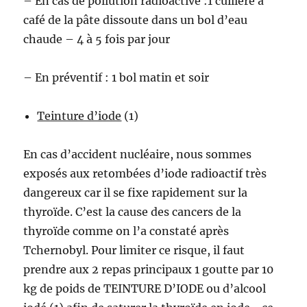
– En cas de pollution radioactive :1 cuillère à
café de la pâte dissoute dans un bol d’eau
chaude – 4 à 5 fois par jour
– En préventif : 1 bol matin et soir
Teinture d’iode
(1)
En cas d’accident nucléaire, nous sommes
exposés aux retombées d’iode radioactif très
dangereux car il se fixe rapidement sur la
thyroïde. C’est la cause des cancers de la
thyroïde comme on l’a constaté après
Tchernobyl. Pour limiter ce risque, il faut
prendre aux 2 repas principaux 1 goutte par 10
kg de poids de TEINTURE D’IODE ou d’alcool