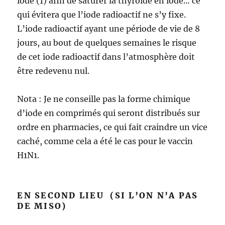
iodé (1) afin de saturer la thyroïde en iode… ce
qui évitera que l’iode radioactif ne s’y fixe.
L’iode radioactif ayant une période de vie de 8
jours, au bout de quelques semaines le risque
de cet iode radioactif dans l’atmosphère doit
être redevenu nul.
Nota : Je ne conseille pas la forme chimique
d’iode en comprimés qui seront distribués sur
ordre en pharmacies, ce qui fait craindre un vice
caché, comme cela a été le cas pour le vaccin
H1N1.
EN SECOND LIEU (SI L’ON N’A PAS
DE MISO)