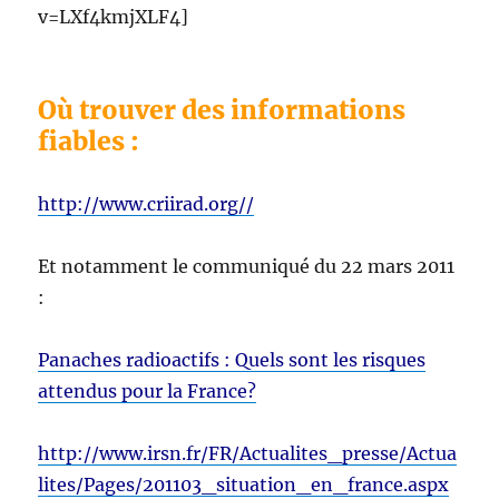
v=LXf4kmjXLF4]
Où trouver des informations
fiables :
http://www.criirad.org//
Et notamment le communiqué du 22 mars 2011
:
Panaches radioactifs : Quels sont les risques
attendus pour la France?
http://www.irsn.fr/FR/Actualites_presse/Actua
lites/Pages/201103_situation_en_france.aspx