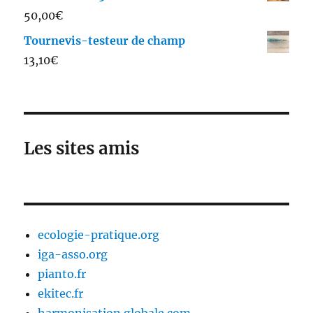
50,00
€
Tournevis-testeur de champ
13,10
€
Les sites amis
ecologie-pratique.org
iga-asso.org
pianto.fr
ekitec.fr