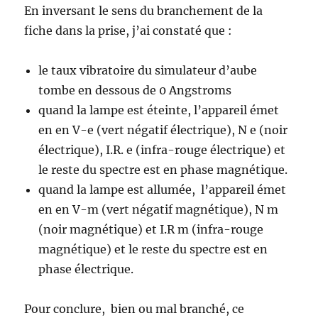
En inversant le sens du branchement de la
fiche dans la prise, j’ai constaté que :
le taux vibratoire du simulateur d’aube
tombe en dessous de 0 Angstroms
quand la lampe est éteinte, l’appareil émet
en en V-e (vert négatif électrique), N e (noir
électrique), I.R. e (infra-rouge électrique) et
le reste du spectre est en phase magnétique.
quand la lampe est allumée, l’appareil émet
en en V-m (vert négatif magnétique), N m
(noir magnétique) et I.R m (infra-rouge
magnétique) et le reste du spectre est en
phase électrique.
Pour conclure, bien ou mal branché, ce