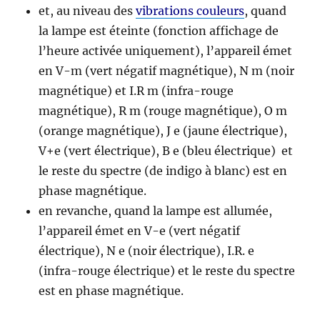
et, au niveau des
vibrations couleurs
, quand
la lampe est éteinte (fonction affichage de
l’heure activée uniquement), l’appareil émet
en V-m (vert négatif magnétique), N m (noir
magnétique) et I.R m (infra-rouge
magnétique), R m (rouge magnétique), O m
(orange magnétique), J e (jaune électrique),
V+e (vert électrique), B e (bleu électrique) et
le reste du spectre (de indigo à blanc) est en
phase magnétique.
en revanche, quand la lampe est allumée,
l’appareil émet en V-e (vert négatif
électrique), N e (noir électrique), I.R. e
(infra-rouge électrique) et le reste du spectre
est en phase magnétique.