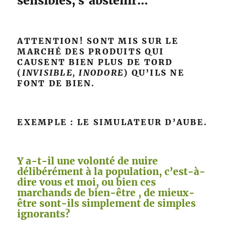
sensibles, s’abstenir…
ATTENTION! SONT MIS SUR LE
MARCHÉ DES PRODUITS QUI
CAUSENT BIEN PLUS DE TORD
(
INVISIBLE, INODORE
) QU’ILS NE
FONT DE BIEN.
EXEMPLE : LE SIMULATEUR D’AUBE.
Y a-t-il une volonté de nuire
délibérément à la population, c’est-à-
dire vous et moi, ou bien ces
marchands de bien-être , de mieux-
être sont-ils simplement de simples
ignorants?