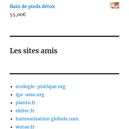
Bain de pieds détox
55,00
€
Les sites amis
ecologie-pratique.org
iga-asso.org
pianto.fr
ekitec.fr
harmonisation globale.com
wutao.fr