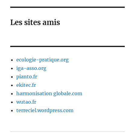
Les sites amis
ecologie-pratique.org
iga-asso.org
pianto.fr
ekitec.fr
harmonisation globale.com
wutao.fr
terreciel.wordpress.com